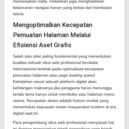
memanjakan mata, melainkan juga menghadirkan
kelancaran navigasi harian yang bebas dari hambatan
teknis.
Mengoptimalkan Kecepatan
Pemuatan Halaman Melalui
Efisiensi Aset Grafis
Salah satu pilar paling fundamental yang menentukan
kualitas sebuah situs web profesional berskala
internasional terletak pada optimalisasi kecepatan
pemuatan halaman atau
page loading speed
.
Keindahan visual sebuah platform digital akan
kehilangan maknanya jika pengguna harus menunggu
terlalu lama hanya untuk membuka satu halaman menu
utama. Kecepatan akses adalah hukum mutlak yang
menentukan kepuasan instan masyarakat modern di era
digital saat ini.
Para pengembang situs web profesional menyiasati hal
ini dengan menerapkan teknik pengodean yang bersih,