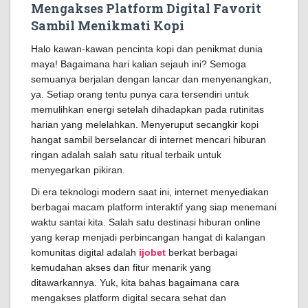
Mengakses Platform Digital Favorit
Sambil Menikmati Kopi
Halo kawan-kawan pencinta kopi dan penikmat dunia
maya! Bagaimana hari kalian sejauh ini? Semoga
semuanya berjalan dengan lancar dan menyenangkan,
ya. Setiap orang tentu punya cara tersendiri untuk
memulihkan energi setelah dihadapkan pada rutinitas
harian yang melelahkan. Menyeruput secangkir kopi
hangat sambil berselancar di internet mencari hiburan
ringan adalah salah satu ritual terbaik untuk
menyegarkan pikiran.
Di era teknologi modern saat ini, internet menyediakan
berbagai macam platform interaktif yang siap menemani
waktu santai kita. Salah satu destinasi hiburan online
yang kerap menjadi perbincangan hangat di kalangan
komunitas digital adalah
ijobet
berkat berbagai
kemudahan akses dan fitur menarik yang
ditawarkannya. Yuk, kita bahas bagaimana cara
mengakses platform digital secara sehat dan