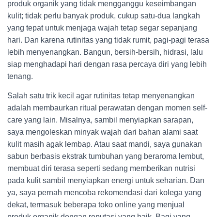
produk organik yang tidak mengganggu keseimbangan
kulit; tidak perlu banyak produk, cukup satu-dua langkah
yang tepat untuk menjaga wajah tetap segar sepanjang
hari. Dan karena rutinitas yang tidak rumit, pagi-pagi terasa
lebih menyenangkan. Bangun, bersih-bersih, hidrasi, lalu
siap menghadapi hari dengan rasa percaya diri yang lebih
tenang.
Salah satu trik kecil agar rutinitas tetap menyenangkan
adalah membaurkan ritual perawatan dengan momen self-
care yang lain. Misalnya, sambil menyiapkan sarapan,
saya mengoleskan minyak wajah dari bahan alami saat
kulit masih agak lembap. Atau saat mandi, saya gunakan
sabun berbasis ekstrak tumbuhan yang beraroma lembut,
membuat diri terasa seperti sedang memberikan nutrisi
pada kulit sambil menyiapkan energi untuk seharian. Dan
ya, saya pernah mencoba rekomendasi dari kolega yang
dekat, termasuk beberapa toko online yang menjual
produk organik dengan reputasi yang baik. Bagi yang