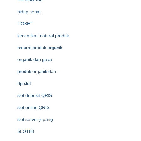
hidup sehat
IJOBET
kecantikan natural produk
natural produk organik
organik dan gaya
produk organik dan
rtp slot
slot deposit QRIS
slot online QRIS
slot server jepang
SLOT88