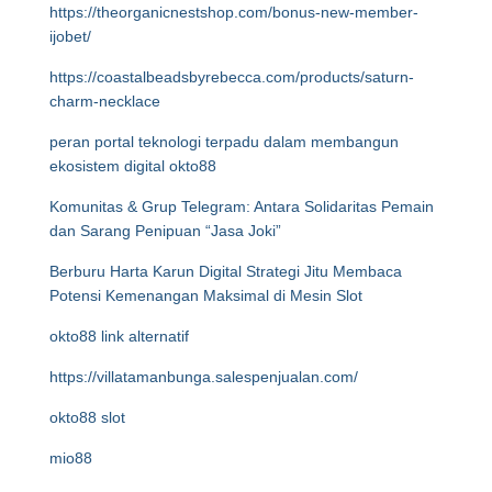
https://theorganicnestshop.com/bonus-new-member-
ijobet/
https://coastalbeadsbyrebecca.com/products/saturn-
charm-necklace
peran portal teknologi terpadu dalam membangun
ekosistem digital okto88
Komunitas & Grup Telegram: Antara Solidaritas Pemain
dan Sarang Penipuan “Jasa Joki”
Berburu Harta Karun Digital Strategi Jitu Membaca
Potensi Kemenangan Maksimal di Mesin Slot
okto88 link alternatif
https://villatamanbunga.salespenjualan.com/
okto88 slot
mio88