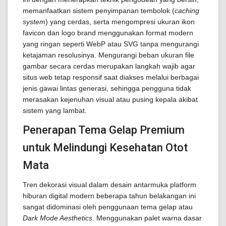
memanfaatkan sistem penyimpanan tembolok (
caching
system
) yang cerdas, serta mengompresi ukuran ikon
favicon dan logo brand menggunakan format modern
yang ringan seperti WebP atau SVG tanpa mengurangi
ketajaman resolusinya. Mengurangi beban ukuran file
gambar secara cerdas merupakan langkah wajib agar
situs web tetap responsif saat diakses melalui berbagai
jenis gawai lintas generasi, sehingga pengguna tidak
merasakan kejenuhan visual atau pusing kepala akibat
sistem yang lambat.
Penerapan Tema Gelap Premium
untuk Melindungi Kesehatan Otot
Mata
Tren dekorasi visual dalam desain antarmuka platform
hiburan digital modern beberapa tahun belakangan ini
sangat didominasi oleh penggunaan tema gelap atau
Dark Mode Aesthetics
. Menggunakan palet warna dasar