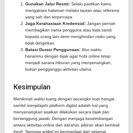
Gunakan Jalur Resmi:
Selalu pastikan kamu
mengakses halaman melalui tautan atau referensi
yang sah dan terpercaya.
Jaga Kerahasiaan Kredensial:
Jangan pernah
membagikan nama pengguna atau kata sandi
kepada orang lain demi menghindari risiko yang
tidak diinginkan.
Batasi Durasi Penggunaan:
Atur waktu
harianmu dengan bijak agar hobi online tetap
menjadi sarana hiburan yang menyenangkan,
bukan pengganggu aktivitas utama.
Kesimpulan
Menikmati waktu luang dengan secangkir kopi hangat
sambil menjelajahi platform digital adalah hal yang
menyenangkan asalkan dilakukan secara bijak dan
bertanggung jawab. Dengan menjaga keseimbangan
antara aktivitas online dan istirahat, pikiran akan kembali
fresh
. Semoga artikel ini bermanfaat dan selamat