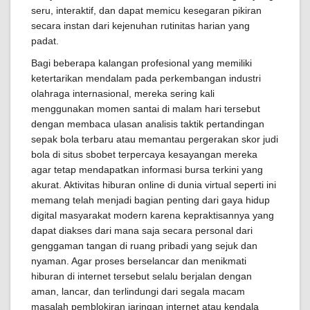
seru, interaktif, dan dapat memicu kesegaran pikiran
secara instan dari kejenuhan rutinitas harian yang
padat.
Bagi beberapa kalangan profesional yang memiliki
ketertarikan mendalam pada perkembangan industri
olahraga internasional, mereka sering kali
menggunakan momen santai di malam hari tersebut
dengan membaca ulasan analisis taktik pertandingan
sepak bola terbaru atau memantau pergerakan skor judi
bola di situs sbobet terpercaya kesayangan mereka
agar tetap mendapatkan informasi bursa terkini yang
akurat. Aktivitas hiburan online di dunia virtual seperti ini
memang telah menjadi bagian penting dari gaya hidup
digital masyarakat modern karena kepraktisannya yang
dapat diakses dari mana saja secara personal dari
genggaman tangan di ruang pribadi yang sejuk dan
nyaman. Agar proses berselancar dan menikmati
hiburan di internet tersebut selalu berjalan dengan
aman, lancar, dan terlindungi dari segala macam
masalah pemblokiran jaringan internet atau kendala