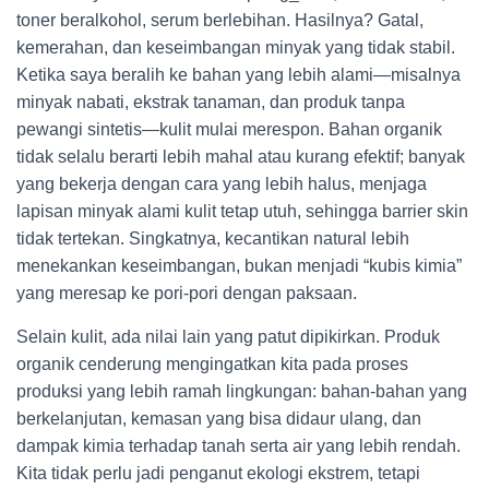
toner beralkohol, serum berlebihan. Hasilnya? Gatal,
kemerahan, dan keseimbangan minyak yang tidak stabil.
Ketika saya beralih ke bahan yang lebih alami—misalnya
minyak nabati, ekstrak tanaman, dan produk tanpa
pewangi sintetis—kulit mulai merespon. Bahan organik
tidak selalu berarti lebih mahal atau kurang efektif; banyak
yang bekerja dengan cara yang lebih halus, menjaga
lapisan minyak alami kulit tetap utuh, sehingga barrier skin
tidak tertekan. Singkatnya, kecantikan natural lebih
menekankan keseimbangan, bukan menjadi “kubis kimia”
yang meresap ke pori-pori dengan paksaan.
Selain kulit, ada nilai lain yang patut dipikirkan. Produk
organik cenderung mengingatkan kita pada proses
produksi yang lebih ramah lingkungan: bahan-bahan yang
berkelanjutan, kemasan yang bisa didaur ulang, dan
dampak kimia terhadap tanah serta air yang lebih rendah.
Kita tidak perlu jadi penganut ekologi ekstrem, tetapi