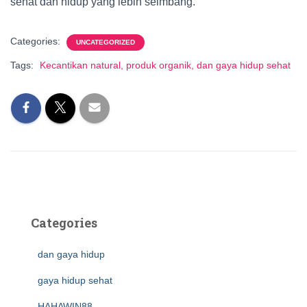
sehat dan hidup yang lebih seimbang.
Categories:
UNCATEGORIZED
Tags:
Kecantikan natural, produk organik, dan gaya hidup sehat
Categories
dan gaya hidup
gaya hidup sehat
HAHAWIN88