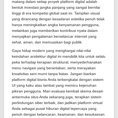
matang dalam setiap proyek platform digital adalah
bentuk investasi jangka panjang yang sangat bernilai
tinggi di era kompetisi global saat ini. Tampilan visual
yang dirancang dengan kesadaran estetika penuh tidak
hanya meningkatkan angka kenyamanan pengguna,
melainkan juga memberikan kontribusi nyata dalam
menyajikan pengalaman berselancar internet yang
sehat, aman, dan memuaskan bagi publik.
Gaya hidup modern yang menghargai nilai-nilai
keindahan arsitektur digital ini mendidik kita untuk selalu
peka terhadap kerapian struktural, menyederhanakan
menu navigasi yang berantakan, serta merayakan
kreativitas seni murni tanpa batas. Jangan biarkan
platform digital bisnis Anda terbengkalai dengan sistem
UI yang kaku atau lambat yang memicu kejenuhan
pikiran pengguna. Mari evaluasi kembali skema desain
antarmuka situs Anda sekarang juga, terapkan sistem
perlindungan siber terbaik, dan jadikan platform virtual
Anda sebagai pusat hiburan digital tepercaya yang
penuh dengan kelancaran, keamanan, dan kesuksesan