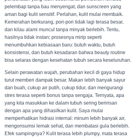
pelembap tanpa bau menyengat, dan sunscreen yang
aman bagi kulit sensitif. Perlahan, kulit mulai membaik.
Kemerahan berkurang, pori-pori tidak lagi terasa besar,
dan kilau alami muncul tanpa minyak berlebih. Tentu,
hasilnya tidak instan; prosesnya mirip seperti
menumbuhkan kebiasaan baru: butuh waktu, butuh
konsistensi, dan butuh kesadaran bahwa beauty routine
bisa selaras dengan kesehatan tubuh secara keseluruhan.
Selain perawatan wajah, perubahan kecil di gaya hidup
turut memberi dampak besar. Makan lebih banyak sayur
dan buah, cukup air putih, cukup tidur, dan mengurangi
stres terasa seperti bonus tanpa sengaja. Ternyata, apa
yang kita masukkan ke dalam tubuh sering beririsan
dengan apa yang dihasilkan kulit. Saya mulai
memperhatikan hidrasi internal: minum lebih banyak air,
mengonsumsi lemak sehat, dan membatasi gula berlebih.
Efek sampingnya? Kulit terasa lebih plumpy, mata terasa