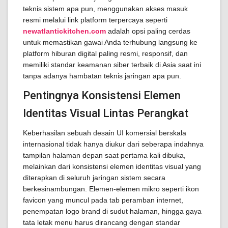
teknis sistem apa pun, menggunakan akses masuk
resmi melalui link platform terpercaya seperti
newatlantickitchen.com
adalah opsi paling cerdas
untuk memastikan gawai Anda terhubung langsung ke
platform hiburan digital paling resmi, responsif, dan
memiliki standar keamanan siber terbaik di Asia saat ini
tanpa adanya hambatan teknis jaringan apa pun.
Pentingnya Konsistensi Elemen
Identitas Visual Lintas Perangkat
Keberhasilan sebuah desain UI komersial berskala
internasional tidak hanya diukur dari seberapa indahnya
tampilan halaman depan saat pertama kali dibuka,
melainkan dari konsistensi elemen identitas visual yang
diterapkan di seluruh jaringan sistem secara
berkesinambungan. Elemen-elemen mikro seperti ikon
favicon yang muncul pada tab peramban internet,
penempatan logo brand di sudut halaman, hingga gaya
tata letak menu harus dirancang dengan standar