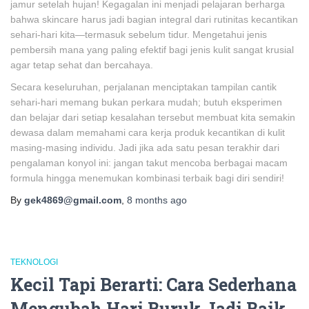
jamur setelah hujan! Kegagalan ini menjadi pelajaran berharga
bahwa skincare harus jadi bagian integral dari rutinitas kecantikan
sehari-hari kita—termasuk sebelum tidur. Mengetahui jenis
pembersih mana yang paling efektif bagi jenis kulit sangat krusial
agar tetap sehat dan bercahaya.
Secara keseluruhan, perjalanan menciptakan tampilan cantik
sehari-hari memang bukan perkara mudah; butuh eksperimen
dan belajar dari setiap kesalahan tersebut membuat kita semakin
dewasa dalam memahami cara kerja produk kecantikan di kulit
masing-masing individu. Jadi jika ada satu pesan terakhir dari
pengalaman konyol ini: jangan takut mencoba berbagai macam
formula hingga menemukan kombinasi terbaik bagi diri sendiri!
By
gek4869@gmail.com
,
8 months
ago
TEKNOLOGI
Kecil Tapi Berarti: Cara Sederhana
Mengubah Hari Buruk Jadi Baik