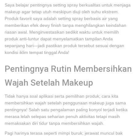
Saya belajar pentingnya setting spray berkualitas untuk menjaga
makeup agar tetap utuh meskipun diuji oleh suhu ekstrem.
Produk favorit saya adalah setting spray berbasis air yang
memberikan efek dewy finish tanpa menghilangkan keindahan
riasan awal. Menginvestasikan sedikit waktu untuk memilih
produk anti-luntur dapat menyelamatkan tampilan Anda
sepanjang hari—jadi pastikan produk tersebut sesuai dengan
kondisi iklim tempat tinggal Anda!
Pentingnya Rutin Membersihkan
Wajah Setelah Makeup
Tidak hanya soal aplikasi serta pemilihan produk; cara kita
membersihkan wajah setelah penggunaan makeup juga sama
pentingnya! Salah satu pengalaman paling konyol terjadi ketika
merasa lelah selepas seharian penuh aktivitas tetapi masih
memaksakan diri tidur tanpa membersihkan wajah.
Pagi harinya terasa seperti mimpi buruk; jerawat muncul bak