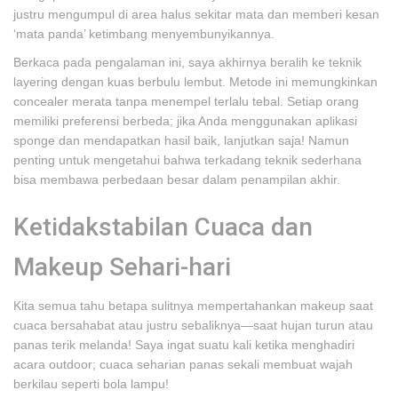
justru mengumpul di area halus sekitar mata dan memberi kesan
‘mata panda’ ketimbang menyembunyikannya.
Berkaca pada pengalaman ini, saya akhirnya beralih ke teknik
layering dengan kuas berbulu lembut. Metode ini memungkinkan
concealer merata tanpa menempel terlalu tebal. Setiap orang
memiliki preferensi berbeda; jika Anda menggunakan aplikasi
sponge dan mendapatkan hasil baik, lanjutkan saja! Namun
penting untuk mengetahui bahwa terkadang teknik sederhana
bisa membawa perbedaan besar dalam penampilan akhir.
Ketidakstabilan Cuaca dan
Makeup Sehari-hari
Kita semua tahu betapa sulitnya mempertahankan makeup saat
cuaca bersahabat atau justru sebaliknya—saat hujan turun atau
panas terik melanda! Saya ingat suatu kali ketika menghadiri
acara outdoor; cuaca seharian panas sekali membuat wajah
berkilau seperti bola lampu!