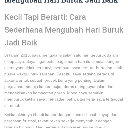
Kecil Tapi Berarti: Cara
Sederhana Mengubah Hari Buruk
Jadi Baik
Di tahun 2018, saya mengalami salah satu hari terburuk dalam
hidup saya. Saya ingat betul bagaimana hari itu dimulai dengan
alarm yang tidak berbunyi, membuat saya terburu-buru dan tidak
punya waktu untuk sarapan. Saat itu, saya sedang berada di
Jakarta untuk sebuah proyek kerja yang penting. Dalam
perjalanan menuju kantor, hujan deras mengguyur jalan dan
mengakibatkan kemacetan parah. Mood saya semakin
memburuk ketika saya menyadari bahwa tas kerja saya tertinggal
di rumah.
Ketika akhirnya tiba di kantor dengan kondisi basah kuyup dan
perasaan frustasi, rekan-rekan sekerja menyambut dengan
tatapan bingung. Hari pertama dari presentasi penting itu