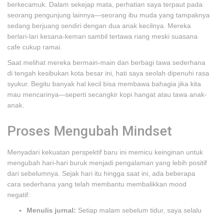
berkecamuk. Dalam sekejap mata, perhatian saya terpaut pada
seorang pengunjung lainnya—seorang ibu muda yang tampaknya
sedang berjuang sendiri dengan dua anak kecilnya. Mereka
berlari-lari kesana-kemari sambil tertawa riang meski suasana
cafe cukup ramai.
Saat melihat mereka bermain-main dan berbagi tawa sederhana
di tengah kesibukan kota besar ini, hati saya seolah dipenuhi rasa
syukur. Begitu banyak hal kecil bisa membawa bahagia jika kita
mau mencarinya—seperti secangkir kopi hangat atau tawa anak-
anak.
Proses Mengubah Mindset
Menyadari kekuatan perspektif baru ini memicu keinginan untuk
mengubah hari-hari buruk menjadi pengalaman yang lebih positif
dari sebelumnya. Sejak hari itu hingga saat ini, ada beberapa
cara sederhana yang telah membantu membalikkan mood
negatif:
Menulis jurnal:
Setiap malam sebelum tidur, saya selalu