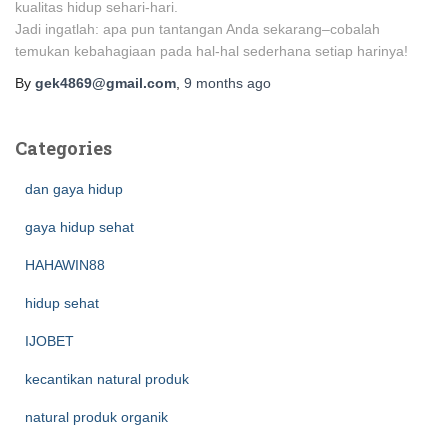
kualitas hidup sehari-hari.
Jadi ingatlah: apa pun tantangan Anda sekarang–cobalah
temukan kebahagiaan pada hal-hal sederhana setiap harinya!
By
gek4869@gmail.com
,
9 months
ago
Categories
dan gaya hidup
gaya hidup sehat
HAHAWIN88
hidup sehat
IJOBET
kecantikan natural produk
natural produk organik