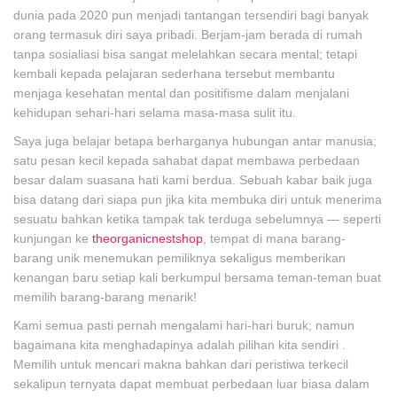
dunia pada 2020 pun menjadi tantangan tersendiri bagi banyak
orang termasuk diri saya pribadi. Berjam-jam berada di rumah
tanpa sosialiasi bisa sangat melelahkan secara mental; tetapi
kembali kepada pelajaran sederhana tersebut membantu
menjaga kesehatan mental dan positifisme dalam menjalani
kehidupan sehari-hari selama masa-masa sulit itu.
Saya juga belajar betapa berharganya hubungan antar manusia;
satu pesan kecil kepada sahabat dapat membawa perbedaan
besar dalam suasana hati kami berdua. Sebuah kabar baik juga
bisa datang dari siapa pun jika kita membuka diri untuk menerima
sesuatu bahkan ketika tampak tak terduga sebelumnya — seperti
kunjungan ke
theorganicnestshop
, tempat di mana barang-
barang unik menemukan pemiliknya sekaligus memberikan
kenangan baru setiap kali berkumpul bersama teman-teman buat
memilih barang-barang menarik!
Kami semua pasti pernah mengalami hari-hari buruk; namun
bagaimana kita menghadapinya adalah pilihan kita sendiri .
Memilih untuk mencari makna bahkan dari peristiwa terkecil
sekalipun ternyata dapat membuat perbedaan luar biasa dalam