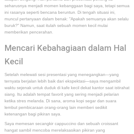
seharusnya menjadi momen kebanggaan bagi saya, tetapi semua
ini rasanya seperti bencana beruntun. Di tengah situasi ini,
muncul pertanyaan dalam benak: "Apakah semuanya akan selalu
buruk?" Namun, saat itulah sebuah momen kecil mulai
memberikan pencerahan.
Mencari Kebahagiaan dalam Hal
Kecil
Setelah melewati sesi presentasi yang menegangkan—yang
ternyata berjalan lebih baik dari ekspektasi—saya mengambil
waktu sejenak untuk duduk di kafe kecil dekat kantor saat istirahat
siang. Itu adalah tempat favorit yang sering menjadi pelarian
ketika stres melanda. Di sana, aroma kopi segar dan suara
lembut pembicaraan orang-orang lain memberi sedikit
ketenangan bagi pikiran saya.
Saya memesan secangkir cappuccino dan sebuah croissant
hangat sambil mencoba merelaksasikan pikiran yang