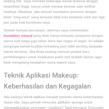
sedang hits. Saya membeli beberapa merek terkenal dengan
ekspektasi tinggi, hanya untuk merasa kecewa saat melihat
hasilnya. Misalnya, ada sebuah foundation premium dengan
klaim “long-wear” yang ternyata tidak bisa bertahan lebih dari tiga
jam pada kulit kombinasi saya.
Setelah banyak percobaan, akhirnya saya menemukan
foundation mineral
yang tidak hanya menyatu sempurna dengan
warna kulit tetapi juga tahan lama dan ringan di wajah. Ini adalah
pengingat bahwa kualitas terkadang jauh lebih penting daripada
merek ternama. Jika Anda sedang mencari produk baru,
pertimbangkan untuk melakukan patch test terlebih dahulu agar
tidak mengulang kesalahan sama seperti saya.
Teknik Aplikasi Makeup:
Keberhasilan dan Kegagalan
Ada kalanya teknik aplikasi menjadi penentu utama keberhasilan
riasan kita. Saya pernah mencoba aplikator sponge untuk
mengaplikasikan concealer—hasilnya? Total bencana! Concealer