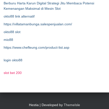
Berburu Harta Karun Digital Strategi Jitu Membaca Potensi
Kemenangan Maksimal di Mesin Slot
okto88 link alternatif
https://villatamanbunga.salespenjualan.com/
okto88 slot
mio88
https://www.chefleung.com/product-list.asp
login okto88
slot bet 200
Hestia | Developed by
ThemeIsle