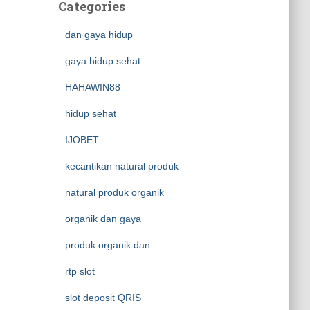
Categories
dan gaya hidup
gaya hidup sehat
HAHAWIN88
hidup sehat
IJOBET
kecantikan natural produk
natural produk organik
organik dan gaya
produk organik dan
rtp slot
slot deposit QRIS