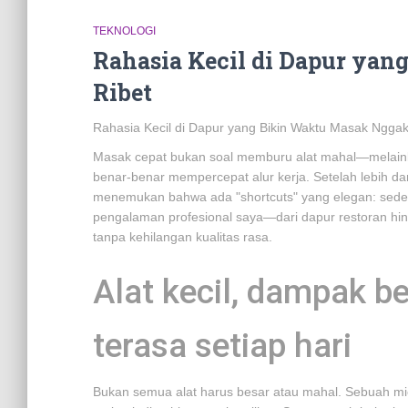
TEKNOLOGI
Rahasia Kecil di Dapur ya
Ribet
Rahasia Kecil di Dapur yang Bikin Waktu Masak Nggak
Masak cepat bukan soal memburu alat mahal—melain
benar-benar mempercepat alur kerja. Setelah lebih da
menemukan bahwa ada "shortcuts" yang elegan: seder
pengalaman profesional saya—dari dapur restoran 
tanpa kehilangan kualitas rasa.
Alat kecil, dampak be
terasa setiap hari
Bukan semua alat harus besar atau mahal. Sebuah mic