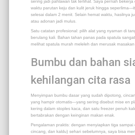
sering jadi pahlawan tak terlihat. Saya pernah beker
waktu parutan keju dan kulit jeruk hingga seperlima—
selesai dalam 2 menit. Selain hemat waktu, hasilnya ju
atau adonan jadi mulus.
Satu catatan profesional: pilih alat yang nyaman di t
berulang kali. Bahan tahan panas pada spatula sang
melihat spatula murah meleleh dan merusak masakan
Bumbu dan bahan siap
kehilangan cita rasa
Menyimpan bumbu dasar yang sudah dipotong, cincan
yang hampir otomatis—yang sering disebut mise en pla
kering dalam stoples kaca, dan satu freezer penuh 
bertabrakan dengan keinginan makan enak.
Pengalaman praktis: dengan menyiapkan tiga sampai
cincang, dan kaldu) sehari sebelumnya, saya bisa 