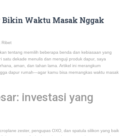
ng Bikin Waktu Masak Nggak
 Ribet
kan tentang memilih beberapa benda dan kebiasaan yang
ri satu dekade menulis dan menguji produk dapur, saya
hana, aman, dan tahan lama. Artikel ini merangkum
hingga dapur rumah—agar kamu bisa memangkas waktu masak
sar: investasi yang
roplane zester, pengupas OXO, dan spatula silikon yang baik