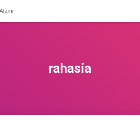
 Alami
rahasia