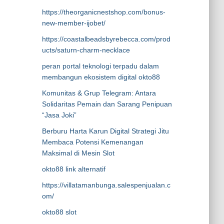
https://theorganicnestshop.com/bonus-
new-member-ijobet/
https://coastalbeadsbyrebecca.com/prod
ucts/saturn-charm-necklace
peran portal teknologi terpadu dalam
membangun ekosistem digital okto88
Komunitas & Grup Telegram: Antara
Solidaritas Pemain dan Sarang Penipuan
“Jasa Joki”
Berburu Harta Karun Digital Strategi Jitu
Membaca Potensi Kemenangan
Maksimal di Mesin Slot
okto88 link alternatif
https://villatamanbunga.salespenjualan.c
om/
okto88 slot