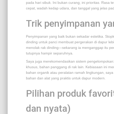
pada hari sibuk. Ini bukan curang; ini prioritas. Ras
cepat, wadah kedap udara, dan tanggal yang jelas pad
Trik penyimpanan ya
Penyimpanan yang baik bukan sekadar estetika. Stopl
dinding untuk panci membuat pergerakan di dapur lebih
menolak rak dinding—sekarang ia menganggap itu pe
tutupnya hampir separuhnya.
Saya juga merekomendasikan sistem pengelompokan: s
khusus, bahan panggang di rak lain. Kebiasaan ini 
bahan organik atau peralatan ramah lingkungan, say
bahan dan alat yang praktis untuk dapur modern.
Pilihan produk favori
dan nyata)