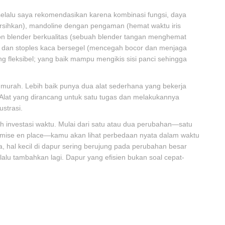
elalu saya rekomendasikan karena kombinasi fungsi, daya
bersihkan), mandoline dengan pengaman (hemat waktu iris
ion blender berkualitas (sebuah blender tangan menghemat
, dan stoples kaca bersegel (mencegah bocor dan menjaga
g fleksibel; yang baik mampu mengikis sisi panci sehingga
" murah. Lebih baik punya dua alat sederhana yang bekerja
 Alat yang dirancang untuk satu tugas dan melakukannya
strasi.
h investasi waktu. Mulai dari satu atau dua perubahan—satu
n mise en place—kamu akan lihat perbedaan nyata dalam waktu
 hal kecil di dapur sering berujung pada perubahan besar
 lalu tambahkan lagi. Dapur yang efisien bukan soal cepat-