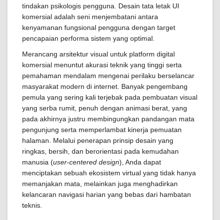
tindakan psikologis pengguna. Desain tata letak UI
komersial adalah seni menjembatani antara
kenyamanan fungsional pengguna dengan target
pencapaian performa sistem yang optimal.
Merancang arsitektur visual untuk platform digital
komersial menuntut akurasi teknik yang tinggi serta
pemahaman mendalam mengenai perilaku berselancar
masyarakat modern di internet. Banyak pengembang
pemula yang sering kali terjebak pada pembuatan visual
yang serba rumit, penuh dengan animasi berat, yang
pada akhirnya justru membingungkan pandangan mata
pengunjung serta memperlambat kinerja pemuatan
halaman. Melalui penerapan prinsip desain yang
ringkas, bersih, dan berorientasi pada kemudahan
manusia (
user-centered design
), Anda dapat
menciptakan sebuah ekosistem virtual yang tidak hanya
memanjakan mata, melainkan juga menghadirkan
kelancaran navigasi harian yang bebas dari hambatan
teknis.