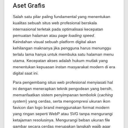
Aset Grafis
Salah satu pilar paling fundamental yang menentukan
kualitas sebuah situs web profesional berskala
internasional terletak pada optimalisasi kecepatan
pemuatan halaman atau
page loading speed
.
Keindahan visual sebuah platform digital akan
kehilangan maknanya jika pengguna harus menunggu
terlalu lama hanya untuk membuka satu halaman menu
utama. Kecepatan akses adalah hukum mutlak yang
menentukan kepuasan instan masyarakat modern di era
digital saat ini.
Para pengembang situs web profesional menyiasati hal
ini dengan menerapkan teknik pengodean yang bersih,
memanfaatkan sistem penyimpanan tembolok (
caching
system
) yang cerdas, serta mengompresi ukuran ikon
favicon dan logo brand menggunakan format modern
yang ringan seperti WebP atau SVG tanpa mengurangi
ketajaman resolusinya. Mengurangi beban ukuran file
gambar secara cerdas merupakan langkah wajib agar