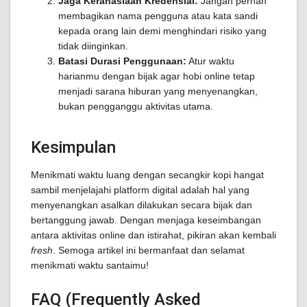
Jaga Kerahasiaan Kredensial:
Jangan pernah
membagikan nama pengguna atau kata sandi
kepada orang lain demi menghindari risiko yang
tidak diinginkan.
Batasi Durasi Penggunaan:
Atur waktu
harianmu dengan bijak agar hobi online tetap
menjadi sarana hiburan yang menyenangkan,
bukan pengganggu aktivitas utama.
Kesimpulan
Menikmati waktu luang dengan secangkir kopi hangat
sambil menjelajahi platform digital adalah hal yang
menyenangkan asalkan dilakukan secara bijak dan
bertanggung jawab. Dengan menjaga keseimbangan
antara aktivitas online dan istirahat, pikiran akan kembali
fresh
. Semoga artikel ini bermanfaat dan selamat
menikmati waktu santaimu!
FAQ (Frequently Asked