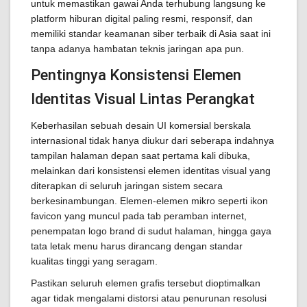
untuk memastikan gawai Anda terhubung langsung ke
platform hiburan digital paling resmi, responsif, dan
memiliki standar keamanan siber terbaik di Asia saat ini
tanpa adanya hambatan teknis jaringan apa pun.
Pentingnya Konsistensi Elemen
Identitas Visual Lintas Perangkat
Keberhasilan sebuah desain UI komersial berskala
internasional tidak hanya diukur dari seberapa indahnya
tampilan halaman depan saat pertama kali dibuka,
melainkan dari konsistensi elemen identitas visual yang
diterapkan di seluruh jaringan sistem secara
berkesinambungan. Elemen-elemen mikro seperti ikon
favicon yang muncul pada tab peramban internet,
penempatan logo brand di sudut halaman, hingga gaya
tata letak menu harus dirancang dengan standar
kualitas tinggi yang seragam.
Pastikan seluruh elemen grafis tersebut dioptimalkan
agar tidak mengalami distorsi atau penurunan resolusi