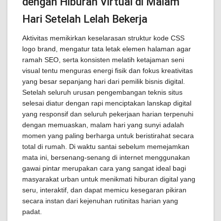
dengan Hiburan Virtual di Malam
Hari Setelah Lelah Bekerja
Aktivitas memikirkan keselarasan struktur kode CSS
logo brand, mengatur tata letak elemen halaman agar
ramah SEO, serta konsisten melatih ketajaman seni
visual tentu menguras energi fisik dan fokus kreativitas
yang besar sepanjang hari dari pemilik bisnis digital.
Setelah seluruh urusan pengembangan teknis situs
selesai diatur dengan rapi menciptakan lanskap digital
yang responsif dan seluruh pekerjaan harian terpenuhi
dengan memuaskan, malam hari yang sunyi adalah
momen yang paling berharga untuk beristirahat secara
total di rumah. Di waktu santai sebelum memejamkan
mata ini, bersenang-senang di internet menggunakan
gawai pintar merupakan cara yang sangat ideal bagi
masyarakat urban untuk menikmati hiburan digital yang
seru, interaktif, dan dapat memicu kesegaran pikiran
secara instan dari kejenuhan rutinitas harian yang
padat.