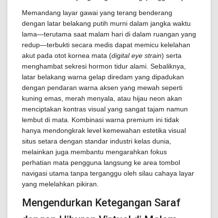
Memandang layar gawai yang terang benderang
dengan latar belakang putih murni dalam jangka waktu
lama—terutama saat malam hari di dalam ruangan yang
redup—terbukti secara medis dapat memicu kelelahan
akut pada otot kornea mata (
digital eye strain
) serta
menghambat sekresi hormon tidur alami. Sebaliknya,
latar belakang warna gelap diredam yang dipadukan
dengan pendaran warna aksen yang mewah seperti
kuning emas, merah menyala, atau hijau neon akan
menciptakan kontras visual yang sangat tajam namun
lembut di mata. Kombinasi warna premium ini tidak
hanya mendongkrak level kemewahan estetika visual
situs setara dengan standar industri kelas dunia,
melainkan juga membantu mengarahkan fokus
perhatian mata pengguna langsung ke area tombol
navigasi utama tanpa terganggu oleh silau cahaya layar
yang melelahkan pikiran.
Mengendurkan Ketegangan Saraf