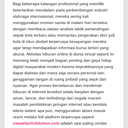
Bagi beberapa kalangan profesional yang memiliki
ketertarikan mendalam pada perkembangan industri
olahraga internasional, mereka sering kali
menggunakan momen santai di malam hari tersebut
dengan membaca ulasan analisis taktik pertandingan
sepak bola terbaru atau memantau pergerakan skor judi
bola di situs sbobet terpercaya kesayangan mereka
agar tetap mendapatkan informasi bursa terkini yang
akurat. Aktivitas hiburan online di dunia virtual seperti ini
memang telah menjadi bagian penting dari gaya hidup
digital masyarakat modern karena kepraktisannya yang
dapat diakses dari mana saja secara personal dari
genggaman tangan di ruang pribadi yang sejuk dan
nyaman. Agar proses berselancar dan menikmati
hiburan di internet tersebut selalu berjalan dengan
aman, lancar, dan terlindungi dari segala macam
masalah pemblokiran jaringan internet atau kendala
teknis sistem apa pun, menggunakan akses masuk
resmi melalui link platform terpercaya seperti
newatlantickitchen.com
adalah opsi paling cerdas