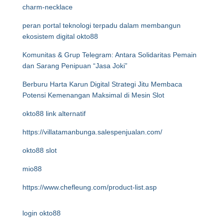
charm-necklace
peran portal teknologi terpadu dalam membangun
ekosistem digital okto88
Komunitas & Grup Telegram: Antara Solidaritas Pemain
dan Sarang Penipuan “Jasa Joki”
Berburu Harta Karun Digital Strategi Jitu Membaca
Potensi Kemenangan Maksimal di Mesin Slot
okto88 link alternatif
https://villatamanbunga.salespenjualan.com/
okto88 slot
mio88
https://www.chefleung.com/product-list.asp
login okto88