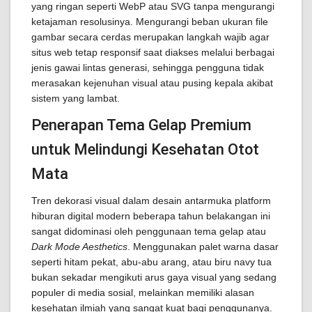
yang ringan seperti WebP atau SVG tanpa mengurangi
ketajaman resolusinya. Mengurangi beban ukuran file
gambar secara cerdas merupakan langkah wajib agar
situs web tetap responsif saat diakses melalui berbagai
jenis gawai lintas generasi, sehingga pengguna tidak
merasakan kejenuhan visual atau pusing kepala akibat
sistem yang lambat.
Penerapan Tema Gelap Premium
untuk Melindungi Kesehatan Otot
Mata
Tren dekorasi visual dalam desain antarmuka platform
hiburan digital modern beberapa tahun belakangan ini
sangat didominasi oleh penggunaan tema gelap atau
Dark Mode Aesthetics
. Menggunakan palet warna dasar
seperti hitam pekat, abu-abu arang, atau biru navy tua
bukan sekadar mengikuti arus gaya visual yang sedang
populer di media sosial, melainkan memiliki alasan
kesehatan ilmiah yang sangat kuat bagi penggunanya.