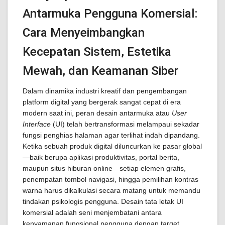
Antarmuka Pengguna Komersial:
Cara Menyeimbangkan
Kecepatan Sistem, Estetika
Mewah, dan Keamanan Siber
Dalam dinamika industri kreatif dan pengembangan
platform digital yang bergerak sangat cepat di era
modern saat ini, peran desain antarmuka atau
User
Interface
(UI) telah bertransformasi melampaui sekadar
fungsi penghias halaman agar terlihat indah dipandang.
Ketika sebuah produk digital diluncurkan ke pasar global
—baik berupa aplikasi produktivitas, portal berita,
maupun situs hiburan online—setiap elemen grafis,
penempatan tombol navigasi, hingga pemilihan kontras
warna harus dikalkulasi secara matang untuk memandu
tindakan psikologis pengguna. Desain tata letak UI
komersial adalah seni menjembatani antara
kenyamanan fungsional pengguna dengan target