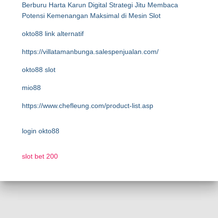
Berburu Harta Karun Digital Strategi Jitu Membaca
Potensi Kemenangan Maksimal di Mesin Slot
okto88 link alternatif
https://villatamanbunga.salespenjualan.com/
okto88 slot
mio88
https://www.chefleung.com/product-list.asp
login okto88
slot bet 200