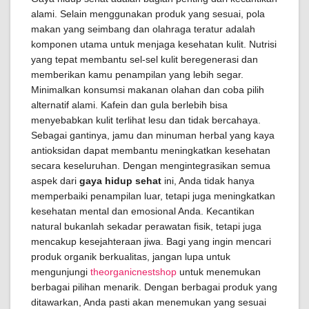
alami. Selain menggunakan produk yang sesuai, pola
makan yang seimbang dan olahraga teratur adalah
komponen utama untuk menjaga kesehatan kulit. Nutrisi
yang tepat membantu sel-sel kulit beregenerasi dan
memberikan kamu penampilan yang lebih segar.
Minimalkan konsumsi makanan olahan dan coba pilih
alternatif alami. Kafein dan gula berlebih bisa
menyebabkan kulit terlihat lesu dan tidak bercahaya.
Sebagai gantinya, jamu dan minuman herbal yang kaya
antioksidan dapat membantu meningkatkan kesehatan
secara keseluruhan. Dengan mengintegrasikan semua
aspek dari
gaya hidup sehat
ini, Anda tidak hanya
memperbaiki penampilan luar, tetapi juga meningkatkan
kesehatan mental dan emosional Anda. Kecantikan
natural bukanlah sekadar perawatan fisik, tetapi juga
mencakup kesejahteraan jiwa. Bagi yang ingin mencari
produk organik berkualitas, jangan lupa untuk
mengunjungi
theorganicnestshop
untuk menemukan
berbagai pilihan menarik. Dengan berbagai produk yang
ditawarkan, Anda pasti akan menemukan yang sesuai