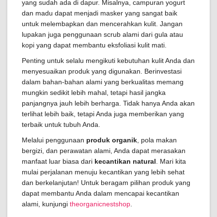
yang sudah ada di dapur. Misalnya, campuran yogurt
dan madu dapat menjadi masker yang sangat baik
untuk melembapkan dan mencerahkan kulit. Jangan
lupakan juga penggunaan scrub alami dari gula atau
kopi yang dapat membantu eksfoliasi kulit mati.
Penting untuk selalu mengikuti kebutuhan kulit Anda dan
menyesuaikan produk yang digunakan. Berinvestasi
dalam bahan-bahan alami yang berkualitas memang
mungkin sedikit lebih mahal, tetapi hasil jangka
panjangnya jauh lebih berharga. Tidak hanya Anda akan
terlihat lebih baik, tetapi Anda juga memberikan yang
terbaik untuk tubuh Anda.
Melalui penggunaan
produk organik
, pola makan
bergizi, dan perawatan alami, Anda dapat merasakan
manfaat luar biasa dari
kecantikan natural
. Mari kita
mulai perjalanan menuju kecantikan yang lebih sehat
dan berkelanjutan! Untuk beragam pilihan produk yang
dapat membantu Anda dalam mencapai kecantikan
alami, kunjungi
theorganicnestshop
.