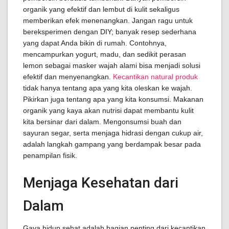
organik yang efektif dan lembut di kulit sekaligus
memberikan efek menenangkan. Jangan ragu untuk
bereksperimen dengan DIY; banyak resep sederhana
yang dapat Anda bikin di rumah. Contohnya,
mencampurkan yogurt, madu, dan sedikit perasan
lemon sebagai masker wajah alami bisa menjadi solusi
efektif dan menyenangkan.
Kecantikan natural produk
tidak hanya tentang apa yang kita oleskan ke wajah.
Pikirkan juga tentang apa yang kita konsumsi. Makanan
organik yang kaya akan nutrisi dapat membantu kulit
kita bersinar dari dalam. Mengonsumsi buah dan
sayuran segar, serta menjaga hidrasi dengan cukup air,
adalah langkah gampang yang berdampak besar pada
penampilan fisik.
Menjaga Kesehatan dari
Dalam
Gaya hidup sehat adalah bagian penting dari kecantikan