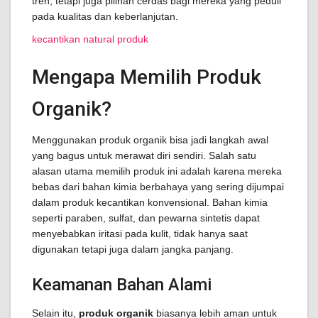
tren, tetapi juga pilihan cerdas bagi mereka yang peduli
pada kualitas dan keberlanjutan.
kecantikan natural produk
Mengapa Memilih Produk
Organik?
Menggunakan produk organik bisa jadi langkah awal
yang bagus untuk merawat diri sendiri. Salah satu
alasan utama memilih produk ini adalah karena mereka
bebas dari bahan kimia berbahaya yang sering dijumpai
dalam produk kecantikan konvensional. Bahan kimia
seperti paraben, sulfat, dan pewarna sintetis dapat
menyebabkan iritasi pada kulit, tidak hanya saat
digunakan tetapi juga dalam jangka panjang.
Keamanan Bahan Alami
Selain itu,
produk organik
biasanya lebih aman untuk