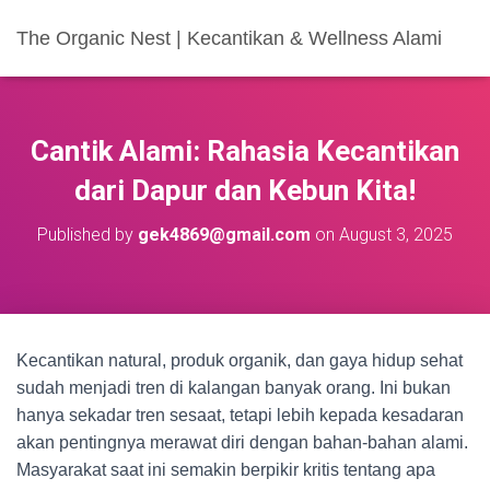
The Organic Nest | Kecantikan & Wellness Alami
Cantik Alami: Rahasia Kecantikan
dari Dapur dan Kebun Kita!
Published by
gek4869@gmail.com
on
August 3, 2025
Kecantikan natural, produk organik, dan gaya hidup sehat
sudah menjadi tren di kalangan banyak orang. Ini bukan
hanya sekadar tren sesaat, tetapi lebih kepada kesadaran
akan pentingnya merawat diri dengan bahan-bahan alami.
Masyarakat saat ini semakin berpikir kritis tentang apa