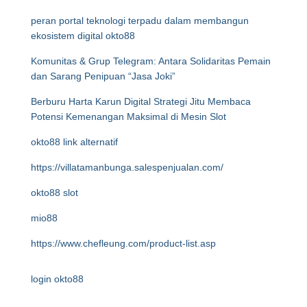
peran portal teknologi terpadu dalam membangun
ekosistem digital okto88
Komunitas & Grup Telegram: Antara Solidaritas Pemain
dan Sarang Penipuan “Jasa Joki”
Berburu Harta Karun Digital Strategi Jitu Membaca
Potensi Kemenangan Maksimal di Mesin Slot
okto88 link alternatif
https://villatamanbunga.salespenjualan.com/
okto88 slot
mio88
https://www.chefleung.com/product-list.asp
login okto88