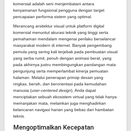
komersial adalah seni menjembatani antara
kenyamanan fungsional pengguna dengan target
pencapaian performa sistem yang optimal.
Merancang arsitektur visual untuk platform digital
komersial menuntut akurasi teknik yang tinggi serta
pemahaman mendalam mengenai perilaku berselancar
masyarakat modern di internet. Banyak pengembang
pemula yang sering kali terjebak pada pembuatan visual
yang serba rumit, penuh dengan animasi berat, yang
pada akhirnya justru membingungkan pandangan mata
pengunjung serta memperlambat kinerja pemuatan
halaman. Melalui penerapan prinsip desain yang
ringkas, bersih, dan berorientasi pada kemudahan
manusia (
user-centered design
), Anda dapat
menciptakan sebuah ekosistem virtual yang tidak hanya
memanjakan mata, melainkan juga menghadirkan
kelancaran navigasi harian yang bebas dari hambatan
teknis.
Mengoptimalkan Kecepatan