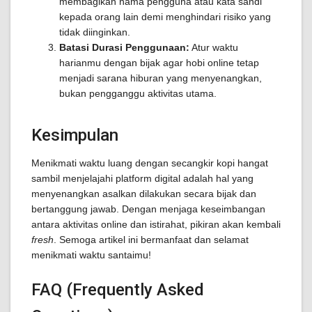
membagikan nama pengguna atau kata sandi
kepada orang lain demi menghindari risiko yang
tidak diinginkan.
Batasi Durasi Penggunaan:
Atur waktu
harianmu dengan bijak agar hobi online tetap
menjadi sarana hiburan yang menyenangkan,
bukan pengganggu aktivitas utama.
Kesimpulan
Menikmati waktu luang dengan secangkir kopi hangat
sambil menjelajahi platform digital adalah hal yang
menyenangkan asalkan dilakukan secara bijak dan
bertanggung jawab. Dengan menjaga keseimbangan
antara aktivitas online dan istirahat, pikiran akan kembali
fresh
. Semoga artikel ini bermanfaat dan selamat
menikmati waktu santaimu!
FAQ (Frequently Asked