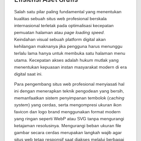
Salah satu pilar paling fundamental yang menentukan
kualitas sebuah situs web profesional berskala
internasional terletak pada optimalisasi kecepatan
pemuatan halaman atau
page loading speed
.
Keindahan visual sebuah platform digital akan
kehilangan maknanya jika pengguna harus menunggu
terlalu lama hanya untuk membuka satu halaman menu
utama. Kecepatan akses adalah hukum mutlak yang
menentukan kepuasan instan masyarakat modern di era
digital saat ini.
Para pengembang situs web profesional menyiasati hal
ini dengan menerapkan teknik pengodean yang bersih,
memanfaatkan sistem penyimpanan tembolok (
caching
system
) yang cerdas, serta mengompresi ukuran ikon
favicon dan logo brand menggunakan format modern
yang ringan seperti WebP atau SVG tanpa mengurangi
ketajaman resolusinya. Mengurangi beban ukuran file
gambar secara cerdas merupakan langkah wajib agar
situs web tetap responsif saat diakses melalui berbagai