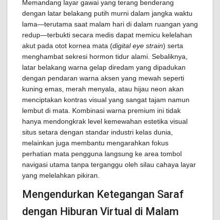
Memandang layar gawai yang terang benderang
dengan latar belakang putih murni dalam jangka waktu
lama—terutama saat malam hari di dalam ruangan yang
redup—terbukti secara medis dapat memicu kelelahan
akut pada otot kornea mata (
digital eye strain
) serta
menghambat sekresi hormon tidur alami. Sebaliknya,
latar belakang warna gelap diredam yang dipadukan
dengan pendaran warna aksen yang mewah seperti
kuning emas, merah menyala, atau hijau neon akan
menciptakan kontras visual yang sangat tajam namun
lembut di mata. Kombinasi warna premium ini tidak
hanya mendongkrak level kemewahan estetika visual
situs setara dengan standar industri kelas dunia,
melainkan juga membantu mengarahkan fokus
perhatian mata pengguna langsung ke area tombol
navigasi utama tanpa terganggu oleh silau cahaya layar
yang melelahkan pikiran.
Mengendurkan Ketegangan Saraf
dengan Hiburan Virtual di Malam