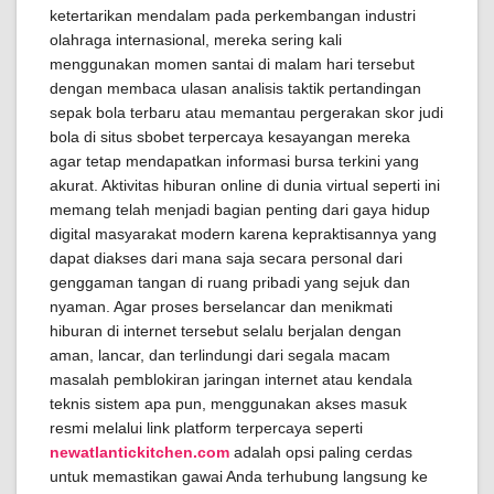
ketertarikan mendalam pada perkembangan industri
olahraga internasional, mereka sering kali
menggunakan momen santai di malam hari tersebut
dengan membaca ulasan analisis taktik pertandingan
sepak bola terbaru atau memantau pergerakan skor judi
bola di situs sbobet terpercaya kesayangan mereka
agar tetap mendapatkan informasi bursa terkini yang
akurat. Aktivitas hiburan online di dunia virtual seperti ini
memang telah menjadi bagian penting dari gaya hidup
digital masyarakat modern karena kepraktisannya yang
dapat diakses dari mana saja secara personal dari
genggaman tangan di ruang pribadi yang sejuk dan
nyaman. Agar proses berselancar dan menikmati
hiburan di internet tersebut selalu berjalan dengan
aman, lancar, dan terlindungi dari segala macam
masalah pemblokiran jaringan internet atau kendala
teknis sistem apa pun, menggunakan akses masuk
resmi melalui link platform terpercaya seperti
newatlantickitchen.com
adalah opsi paling cerdas
untuk memastikan gawai Anda terhubung langsung ke