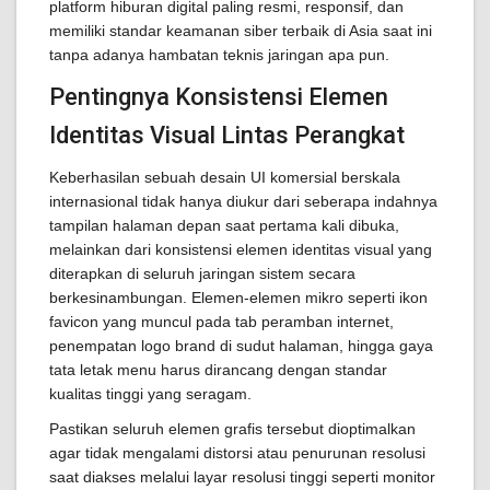
platform hiburan digital paling resmi, responsif, dan
memiliki standar keamanan siber terbaik di Asia saat ini
tanpa adanya hambatan teknis jaringan apa pun.
Pentingnya Konsistensi Elemen
Identitas Visual Lintas Perangkat
Keberhasilan sebuah desain UI komersial berskala
internasional tidak hanya diukur dari seberapa indahnya
tampilan halaman depan saat pertama kali dibuka,
melainkan dari konsistensi elemen identitas visual yang
diterapkan di seluruh jaringan sistem secara
berkesinambungan. Elemen-elemen mikro seperti ikon
favicon yang muncul pada tab peramban internet,
penempatan logo brand di sudut halaman, hingga gaya
tata letak menu harus dirancang dengan standar
kualitas tinggi yang seragam.
Pastikan seluruh elemen grafis tersebut dioptimalkan
agar tidak mengalami distorsi atau penurunan resolusi
saat diakses melalui layar resolusi tinggi seperti monitor