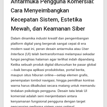
Antarmuka Pengguna Komersial:
Cara Menyeimbangkan
Kecepatan Sistem, Estetika
Mewah, dan Keamanan Siber
Dalam dinamika industri kreatif dan pengembangan
platform digital yang bergerak sangat cepat di era
modern saat ini, peran desain antarmuka atau
User
Interface
(UI) telah bertransformasi melampaui sekadar
fungsi penghias halaman agar terlihat indah dipandang.
Ketika sebuah produk digital diluncurkan ke pasar global
—baik berupa aplikasi produktivitas, portal berita,
maupun situs hiburan online—setiap elemen grafis,
penempatan tombol navigasi, hingga pemilihan kontras
warna harus dikalkulasi secara matang untuk memandu
tindakan psikologis pengguna. Desain tata letak UI
komersial adalah seni menjembatani antara
kenyamanan fungsional pengguna dengan target
pencapaian performa sistem yang optimal.