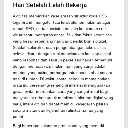
Hari Setelah Lelah Bekerja
Aktivitas memikirkan keselarasan struktur kode CSS
logo brand, mengatur tata letak elemen halaman agar
ramah SEO, serta konsisten melatih ketajaman seni
visual tentu menguras energi fisik dan fokus kreativitas
yang besar sepanjang hari dari pemilik bisnis digital.
Setelah seluruh urusan pengembangan teknis situs
selesai diatur dengan rapi menciptakan lanskap digital
yang responsif dan seluruh pekerjaan harian terpenuhi
dengan memuaskan, malam hari yang sunyi adalah
momen yang paling berharga untuk beristirahat secara
total di rumah. Di waktu santai sebelum memejamkan
mata ini, bersenang-senang di internet menggunakan
gawai pintar merupakan cara yang sangat ideal bagi
masyarakat urban untuk menikmati hiburan digital yang
seru, interaktif, dan dapat memicu kesegaran pikiran
secara instan dari kejenuhan rutinitas harian yang
padat.
Bagi beberapa kalangan profesional yang memiliki