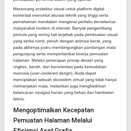
Merancang arsitektur visual untuk platform digital
komersial menuntut akurasi teknik yang tinggi serta
pemahaman mendalam mengenai perilaku berselancar
masyarakat modern di internet. Banyak pengembang
pemula yang sering kali terjebak pada pembuatan visual
yang serba rumit, penuh dengan animasi berat, yang
pada akhirnya justru membingungkan pandangan mata
pengunjung serta memperlambat kinerja pemuatan
halaman. Melalui penerapan prinsip desain yang
ringkas, bersih, dan berorientasi pada kemudahan
manusia (
user-centered design
), Anda dapat
menciptakan sebuah ekosistem virtual yang tidak hanya
memanjakan mata, melainkan juga menghadirkan
kelancaran navigasi harian yang bebas dari hambatan
teknis.
Mengoptimalkan Kecepatan
Pemuatan Halaman Melalui
Efisiensi Aset Grafis