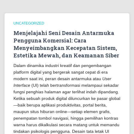
UNCATEGORIZED
Menjelajahi Seni Desain Antarmuka
Pengguna Komersial: Cara
Menyeimbangkan Kecepatan Sistem,
Estetika Mewah, dan Keamanan Siber
Dalam dinamika industri kreatif dan pengembangan
platform digital yang bergerak sangat cepat di era
modern saat ini, peran desain antarmuka atau
User
Interface
(UI) telah bertransformasi melampaui sekadar
fungsi penghias halaman agar terlihat indah dipandang.
Ketika sebuah produk digital diluncurkan ke pasar global
—baik berupa aplikasi produktivitas, portal berita,
maupun situs hiburan online—setiap elemen grafis,
penempatan tombol navigasi, hingga pemilihan kontras
warna harus dikalkulasi secara matang untuk memandu
tindakan psikologis pengguna. Desain tata letak UI