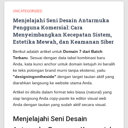
UNCATEGORIZED
Menjelajahi Seni Desain Antarmuka
Pengguna Komersial: Cara
Menyeimbangkan Kecepatan Sistem,
Estetika Mewah, dan Keamanan Siber
Berikut adalah artikel untuk
Domain 7 dari Batch
Terbaru
. Sesuai dengan data tabel kombinasi baru
Anda, kata kunci anchor untuk domain ketujuh ini beralih
ke teks potongan brand murni tanpa ekstensi, yaitu
"designingontheside"
dengan target tautan aktif yang
diarahkan langsung ke website utama Anda.
Artikel ini ditulis dalam format teks biasa (natural) yang
siap langsung Anda
copy-paste
ke editor visual web
Anda dengan tautan yang sudah aktif secara visual.
Menjelajahi Seni Desain