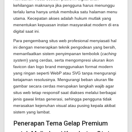
kehilangan maknanya jika pengguna harus menunggu
terlalu lama hanya untuk membuka satu halaman menu
utama. Kecepatan akses adalah hukum mutlak yang
menentukan kepuasan instan masyarakat modern di era
digital saat ini.
Para pengembang situs web profesional menyiasati hal
ini dengan menerapkan teknik pengodean yang bersih,
memanfaatkan sistem penyimpanan tembolok (
caching
system
) yang cerdas, serta mengompresi ukuran ikon
favicon dan logo brand menggunakan format modern
yang ringan seperti WebP atau SVG tanpa mengurangi
ketajaman resolusinya. Mengurangi beban ukuran file
gambar secara cerdas merupakan langkah wajib agar
situs web tetap responsif saat diakses melalui berbagai
jenis gawai lintas generasi, sehingga pengguna tidak
merasakan kejenuhan visual atau pusing kepala akibat
sistem yang lambat.
Penerapan Tema Gelap Premium