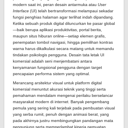
modern saat ini, peran desain antarmuka atau
User
Interface
(UI) telah bertransformasi melampaui sekadar
fungsi penghias halaman agar terlihat indah dipandang.
Ketika sebuah produk digital diluncurkan ke pasar global
—baik berupa aplikasi produktivitas, portal berita,
maupun situs hiburan online—setiap elemen grafis,
penempatan tombol navigasi, hingga pemilihan kontras
warna harus dikalkulasi secara matang untuk memandu
tindakan psikologis pengguna. Desain tata letak UI
komersial adalah seni menjembatani antara
kenyamanan fungsional pengguna dengan target
pencapaian performa sistem yang optimal.
Merancang arsitektur visual untuk platform digital
komersial menuntut akurasi teknik yang tinggi serta
pemahaman mendalam mengenai perilaku berselancar
masyarakat modern di internet. Banyak pengembang
pemula yang sering kali terjebak pada pembuatan visual
yang serba rumit, penuh dengan animasi berat, yang
pada akhirnya justru membingungkan pandangan mata
pengunjung serta memperlambat kinerja pemuatan