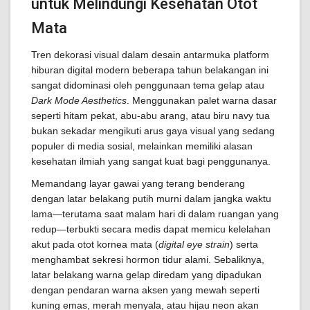
untuk Melindungi Kesehatan Otot
Mata
Tren dekorasi visual dalam desain antarmuka platform
hiburan digital modern beberapa tahun belakangan ini
sangat didominasi oleh penggunaan tema gelap atau
Dark Mode Aesthetics
. Menggunakan palet warna dasar
seperti hitam pekat, abu-abu arang, atau biru navy tua
bukan sekadar mengikuti arus gaya visual yang sedang
populer di media sosial, melainkan memiliki alasan
kesehatan ilmiah yang sangat kuat bagi penggunanya.
Memandang layar gawai yang terang benderang
dengan latar belakang putih murni dalam jangka waktu
lama—terutama saat malam hari di dalam ruangan yang
redup—terbukti secara medis dapat memicu kelelahan
akut pada otot kornea mata (
digital eye strain
) serta
menghambat sekresi hormon tidur alami. Sebaliknya,
latar belakang warna gelap diredam yang dipadukan
dengan pendaran warna aksen yang mewah seperti
kuning emas, merah menyala, atau hijau neon akan