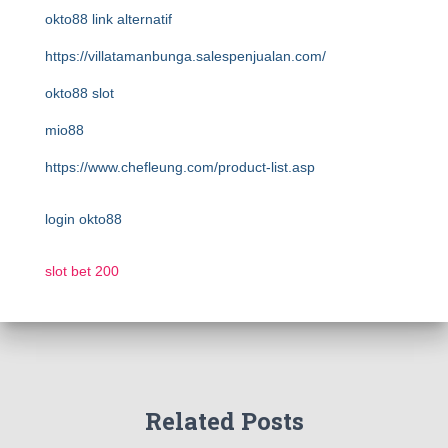
okto88 link alternatif
https://villatamanbunga.salespenjualan.com/
okto88 slot
mio88
https://www.chefleung.com/product-list.asp
login okto88
slot bet 200
Related Posts