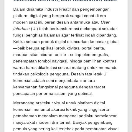
Dalam dinamika industri kreatif dan pengembangan
platform digital yang bergerak sangat cepat di era
modern saat ini, peran desain antarmuka atau
User
Interface
(UI) telah bertransformasi melampaui sekadar
fungsi penghias halaman agar terlihat indah dipandang.
Ketika sebuah produk digital diluncurkan ke pasar global
—baik berupa aplikasi produktivitas, portal berita,
maupun situs hiburan online—setiap elemen grafis,
penempatan tombol navigasi, hingga pemilihan kontras
warna harus dikalkulasi secara matang untuk memandu
tindakan psikologis pengguna. Desain tata letak UI
komersial adalah seni menjembatani antara
kenyamanan fungsional pengguna dengan target
pencapaian performa sistem yang optimal.
Merancang arsitektur visual untuk platform digital
komersial menuntut akurasi teknik yang tinggi serta
pemahaman mendalam mengenai perilaku berselancar
masyarakat modern di internet. Banyak pengembang
pemula yang sering kali terjebak pada pembuatan visual