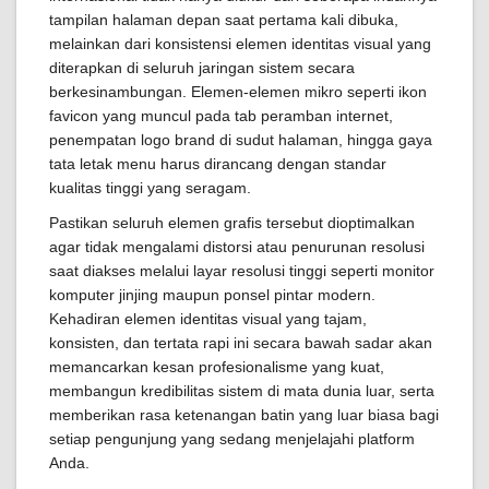
tampilan halaman depan saat pertama kali dibuka,
melainkan dari konsistensi elemen identitas visual yang
diterapkan di seluruh jaringan sistem secara
berkesinambungan. Elemen-elemen mikro seperti ikon
favicon yang muncul pada tab peramban internet,
penempatan logo brand di sudut halaman, hingga gaya
tata letak menu harus dirancang dengan standar
kualitas tinggi yang seragam.
Pastikan seluruh elemen grafis tersebut dioptimalkan
agar tidak mengalami distorsi atau penurunan resolusi
saat diakses melalui layar resolusi tinggi seperti monitor
komputer jinjing maupun ponsel pintar modern.
Kehadiran elemen identitas visual yang tajam,
konsisten, dan tertata rapi ini secara bawah sadar akan
memancarkan kesan profesionalisme yang kuat,
membangun kredibilitas sistem di mata dunia luar, serta
memberikan rasa ketenangan batin yang luar biasa bagi
setiap pengunjung yang sedang menjelajahi platform
Anda.