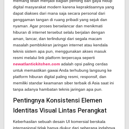
memang telah menjadi bagian penting dari gaya hidup
digital masyarakat modern karena kepraktisannya yang
dapat diakses dari mana saja secara personal dari
genggaman tangan di ruang pribadi yang sejuk dan
nyaman. Agar proses berselancar dan menikmati
hiburan di internet tersebut selalu berjalan dengan
aman, lancar, dan terlindungi dari segala macam
masalah pemblokiran jaringan internet atau kendala
teknis sistem apa pun, menggunakan akses masuk
resmi melalui link platform terpercaya seperti
newatlantickitchen.com
adalah opsi paling cerdas
untuk memastikan gawai Anda terhubung langsung ke
platform hiburan digital paling resmi, responsif, dan
memiliki standar keamanan siber terbaik di Asia saat ini
tanpa adanya hambatan teknis jaringan apa pun.
Pentingnya Konsistensi Elemen
Identitas Visual Lintas Perangkat
Keberhasilan sebuah desain UI komersial berskala
internasional tidak hanya diukur dari seberapa indahnya