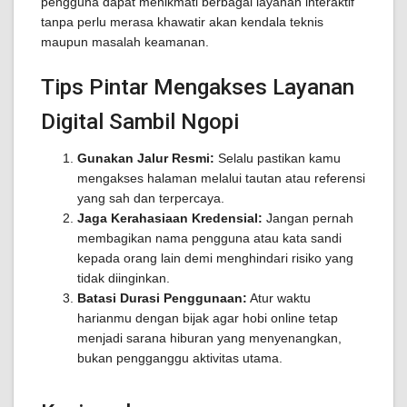
pengguna dapat menikmati berbagai layanan interaktif
tanpa perlu merasa khawatir akan kendala teknis
maupun masalah keamanan.
Tips Pintar Mengakses Layanan
Digital Sambil Ngopi
Gunakan Jalur Resmi:
Selalu pastikan kamu
mengakses halaman melalui tautan atau referensi
yang sah dan terpercaya.
Jaga Kerahasiaan Kredensial:
Jangan pernah
membagikan nama pengguna atau kata sandi
kepada orang lain demi menghindari risiko yang
tidak diinginkan.
Batasi Durasi Penggunaan:
Atur waktu
harianmu dengan bijak agar hobi online tetap
menjadi sarana hiburan yang menyenangkan,
bukan pengganggu aktivitas utama.