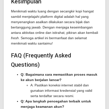
Kesimpulan
Menikmati waktu luang dengan secangkir kopi hangat
sambil menjelajahi platform digital adalah hal yang
menyenangkan asalkan dilakukan secara bijak dan
bertanggung jawab. Dengan menjaga keseimbangan
antara aktivitas online dan istirahat, pikiran akan kembali
fresh
. Semoga artikel ini bermanfaat dan selamat
menikmati waktu santaimu!
FAQ (Frequently Asked
Questions)
Q: Bagaimana cara memastikan proses masuk
ke akun berjalan lancar?
A: Pastikan koneksi internet stabil dan
gunakan informasi kredensial yang valid
serta terdaftar secara resmi.
Q: Apa langkah pencegahan terbaik untuk
menjaga keamanan akun?