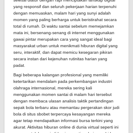
selesai diatur dengan rapi menciptakan lanskap digital
yang responsif dan seluruh pekerjaan harian terpenuhi
dengan memuaskan, malam hari yang sunyi adalah
momen yang paling berharga untuk beristirahat secara
total di rumah. Di waktu santai sebelum memejamkan
mata ini, bersenang-senang di internet menggunakan
gawai pintar merupakan cara yang sangat ideal bagi
masyarakat urban untuk menikmati hiburan digital yang
seru, interaktif, dan dapat memicu kesegaran pikiran
secara instan dari kejenuhan rutinitas harian yang
padat.
Bagi beberapa kalangan profesional yang memiliki
ketertarikan mendalam pada perkembangan industri
olahraga internasional, mereka sering kali
menggunakan momen santai di malam hari tersebut
dengan membaca ulasan analisis taktik pertandingan
sepak bola terbaru atau memantau pergerakan skor judi
bola di situs sbobet terpercaya kesayangan mereka
agar tetap mendapatkan informasi bursa terkini yang
akurat. Aktivitas hiburan online di dunia virtual seperti ini