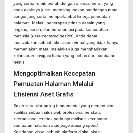
yang serba rumit, penuh dengan animasi berat, yang
pada akhirnya justru membingungkan pandangan mata
pengunjung serta memperlambat kinerja pemuatan
halaman. Melalui penerapan prinsip desain yang
ringkas, bersih, dan berorientasi pada kemudahan
manusia (
user-centered design
), Anda dapat
menciptakan sebuah ekosistem virtual yang tidak hanya
memanjakan mata, melainkan juga menghadirkan
kelancaran navigasi harian yang bebas dari hambatan
teknis.
Mengoptimalkan Kecepatan
Pemuatan Halaman Melalui
Efisiensi Aset Grafis
Salah satu pilar paling fundamental yang menentukan
kualitas sebuah situs web profesional berskala
internasional terletak pada optimalisasi kecepatan
pemuatan halaman atau
page loading speed
.
Keindahan visual sebuah platform digital akan