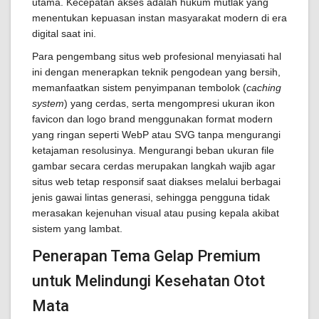
utama. Kecepatan akses adalah hukum mutlak yang
menentukan kepuasan instan masyarakat modern di era
digital saat ini.
Para pengembang situs web profesional menyiasati hal
ini dengan menerapkan teknik pengodean yang bersih,
memanfaatkan sistem penyimpanan tembolok (
caching
system
) yang cerdas, serta mengompresi ukuran ikon
favicon dan logo brand menggunakan format modern
yang ringan seperti WebP atau SVG tanpa mengurangi
ketajaman resolusinya. Mengurangi beban ukuran file
gambar secara cerdas merupakan langkah wajib agar
situs web tetap responsif saat diakses melalui berbagai
jenis gawai lintas generasi, sehingga pengguna tidak
merasakan kejenuhan visual atau pusing kepala akibat
sistem yang lambat.
Penerapan Tema Gelap Premium
untuk Melindungi Kesehatan Otot
Mata