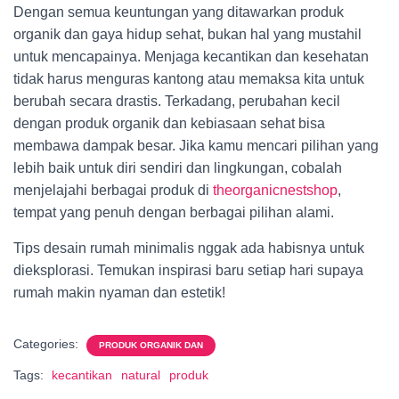
Dengan semua keuntungan yang ditawarkan produk
organik dan gaya hidup sehat, bukan hal yang mustahil
untuk mencapainya. Menjaga kecantikan dan kesehatan
tidak harus menguras kantong atau memaksa kita untuk
berubah secara drastis. Terkadang, perubahan kecil
dengan produk organik dan kebiasaan sehat bisa
membawa dampak besar. Jika kamu mencari pilihan yang
lebih baik untuk diri sendiri dan lingkungan, cobalah
menjelajahi berbagai produk di
theorganicnestshop
,
tempat yang penuh dengan berbagai pilihan alami.
Tips desain rumah minimalis nggak ada habisnya untuk
dieksplorasi. Temukan inspirasi baru setiap hari supaya
rumah makin nyaman dan estetik!
Categories:
PRODUK ORGANIK DAN
Tags:
kecantikan
natural
produk