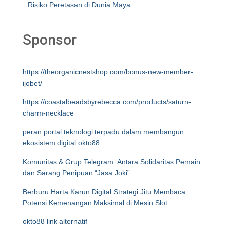
Risiko Peretasan di Dunia Maya
Sponsor
https://theorganicnestshop.com/bonus-new-member-
ijobet/
https://coastalbeadsbyrebecca.com/products/saturn-
charm-necklace
peran portal teknologi terpadu dalam membangun
ekosistem digital okto88
Komunitas & Grup Telegram: Antara Solidaritas Pemain
dan Sarang Penipuan “Jasa Joki”
Berburu Harta Karun Digital Strategi Jitu Membaca
Potensi Kemenangan Maksimal di Mesin Slot
okto88 link alternatif