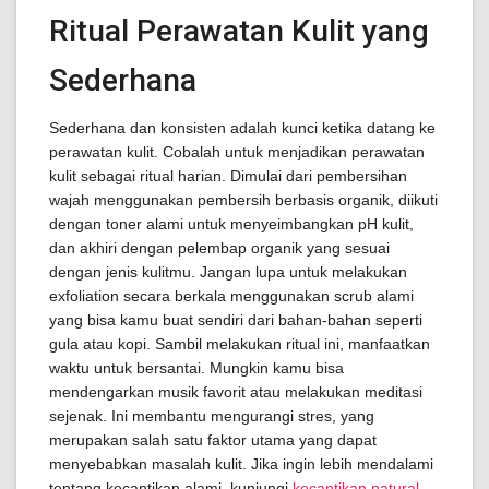
Ritual Perawatan Kulit yang
Sederhana
Sederhana dan konsisten adalah kunci ketika datang ke
perawatan kulit. Cobalah untuk menjadikan perawatan
kulit sebagai ritual harian. Dimulai dari pembersihan
wajah menggunakan pembersih berbasis organik, diikuti
dengan toner alami untuk menyeimbangkan pH kulit,
dan akhiri dengan pelembap organik yang sesuai
dengan jenis kulitmu. Jangan lupa untuk melakukan
exfoliation secara berkala menggunakan scrub alami
yang bisa kamu buat sendiri dari bahan-bahan seperti
gula atau kopi. Sambil melakukan ritual ini, manfaatkan
waktu untuk bersantai. Mungkin kamu bisa
mendengarkan musik favorit atau melakukan meditasi
sejenak. Ini membantu mengurangi stres, yang
merupakan salah satu faktor utama yang dapat
menyebabkan masalah kulit. Jika ingin lebih mendalami
tentang kecantikan alami, kunjungi
kecantikan natural