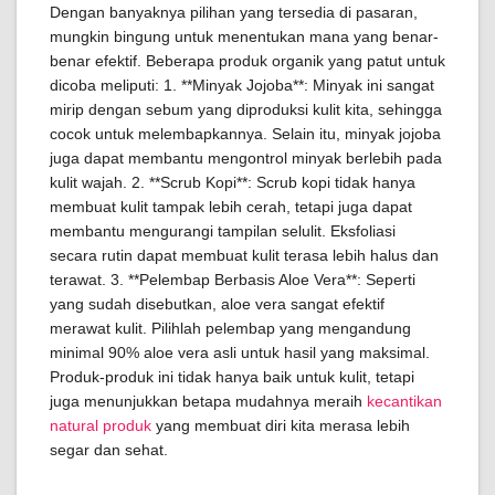
Dengan banyaknya pilihan yang tersedia di pasaran,
mungkin bingung untuk menentukan mana yang benar-
benar efektif. Beberapa produk organik yang patut untuk
dicoba meliputi: 1. **Minyak Jojoba**: Minyak ini sangat
mirip dengan sebum yang diproduksi kulit kita, sehingga
cocok untuk melembapkannya. Selain itu, minyak jojoba
juga dapat membantu mengontrol minyak berlebih pada
kulit wajah. 2. **Scrub Kopi**: Scrub kopi tidak hanya
membuat kulit tampak lebih cerah, tetapi juga dapat
membantu mengurangi tampilan selulit. Eksfoliasi
secara rutin dapat membuat kulit terasa lebih halus dan
terawat. 3. **Pelembap Berbasis Aloe Vera**: Seperti
yang sudah disebutkan, aloe vera sangat efektif
merawat kulit. Pilihlah pelembap yang mengandung
minimal 90% aloe vera asli untuk hasil yang maksimal.
Produk-produk ini tidak hanya baik untuk kulit, tetapi
juga menunjukkan betapa mudahnya meraih
kecantikan
natural produk
yang membuat diri kita merasa lebih
segar dan sehat.