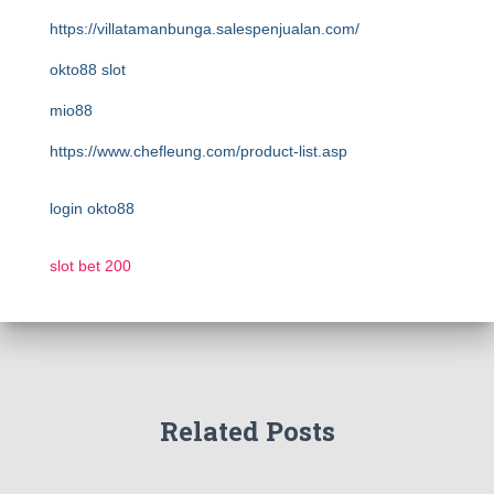
https://villatamanbunga.salespenjualan.com/
okto88 slot
mio88
https://www.chefleung.com/product-list.asp
login okto88
slot bet 200
Related Posts