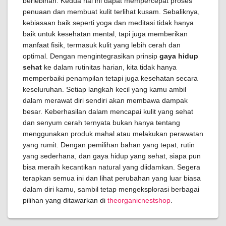
berlebihan. Kedua hal ini dapat mempercepat proses
penuaan dan membuat kulit terlihat kusam. Sebaliknya,
kebiasaan baik seperti yoga dan meditasi tidak hanya
baik untuk kesehatan mental, tapi juga memberikan
manfaat fisik, termasuk kulit yang lebih cerah dan
optimal. Dengan mengintegrasikan prinsip
gaya hidup
sehat
ke dalam rutinitas harian, kita tidak hanya
memperbaiki penampilan tetapi juga kesehatan secara
keseluruhan. Setiap langkah kecil yang kamu ambil
dalam merawat diri sendiri akan membawa dampak
besar. Keberhasilan dalam mencapai kulit yang sehat
dan senyum cerah ternyata bukan hanya tentang
menggunakan produk mahal atau melakukan perawatan
yang rumit. Dengan pemilihan bahan yang tepat, rutin
yang sederhana, dan gaya hidup yang sehat, siapa pun
bisa meraih kecantikan natural yang diidamkan. Segera
terapkan semua ini dan lihat perubahan yang luar biasa
dalam diri kamu, sambil tetap mengeksplorasi berbagai
pilihan yang ditawarkan di
theorganicnestshop
.