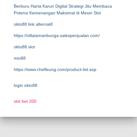
Berburu Harta Karun Digital Strategi Jitu Membaca
Potensi Kemenangan Maksimal di Mesin Slot
okto88 link alternatif
https://villatamanbunga.salespenjualan.com/
okto88 slot
mio88
https://www.chefleung.com/product-list.asp
login okto88
slot bet 200