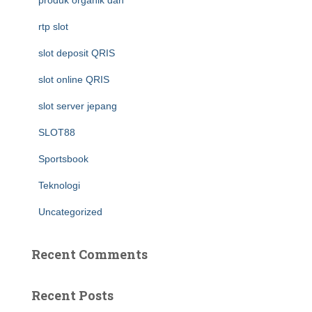
produk organik dan
rtp slot
slot deposit QRIS
slot online QRIS
slot server jepang
SLOT88
Sportsbook
Teknologi
Uncategorized
Recent Comments
Recent Posts