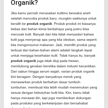
Organik?
Jika kamu pernah merasakan kulitmu bereaksi aneh
setelah mencoba produk baru, mungkin waktunya untuk
beralih ke
produk organik
. Produk-produk ini biasanya
bebas dari bahan kimia berbahaya yang justru bisa
merusak kulit. Banyak dari kita tidak menyadari bahwa
kulit juga menyerap apa yang kita oleskan, sama seperti
kita mengonsumsi makanan. Jadi, memilih produk yang
terbuat dari bahan-bahan alami adalah langkah tepat
untuk menjaga kesehatan kulit. Tidak hanya itu, banyak
produk organik
juga tidak diuji pada hewan,
mendukung gerakan beretika dalam industri kecantikan.
Dari sabun hingga serum wajah, varian produk organik
kini beragam. Dengan banyaknya merek yang
menawarkan produk berbahan dasar tumbuh-
tumbuhan, membuat kita lebih mudah menemukan yang
sesuai dengan kebutuhan kulit kita. Kini, kamu tidak
hanya merawat diri, tapi juga memberikan dukungan
pada produksi yang berkelanjutan dan bersahabat