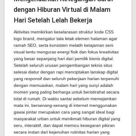
dengan Hiburan Virtual di Malam
Hari Setelah Lelah Bekerja
Aktivitas memikirkan keselarasan struktur kode CSS
logo brand, mengatur tata letak elemen halaman agar
ramah SEO, serta konsisten melatih ketajaman seni
visual tentu menguras energi fisik dan fokus kreativitas
yang besar sepanjang hari dari pemilik bisnis digital.
Setelah seluruh urusan pengembangan teknis situs
selesai diatur dengan rapi menciptakan lanskap digital
yang responsif dan seluruh pekerjaan harian terpenuhi
dengan memuaskan, malam hari yang sunyi adalah
momen yang paling berharga untuk beristirahat secara
total di rumah. Di waktu santai sebelum memejamkan
mata ini, bersenang-senang di internet menggunakan
gawai pintar merupakan cara yang sangat ideal bagi
masyarakat urban untuk menikmati hiburan digital yang
seru, interaktif, dan dapat memicu kesegaran pikiran
secara instan dari kejenuhan rutinitas harian yang