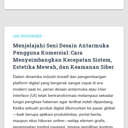
UNCATEGORIZED
Menjelajahi Seni Desain Antarmuka
Pengguna Komersial: Cara
Menyeimbangkan Kecepatan Sistem,
Estetika Mewah, dan Keamanan Siber
Dalam dinamika industri kreatif dan pengembangan
platform digital yang bergerak sangat cepat di era
modern saat ini, peran desain antarmuka atau
User
Interface
(UI) telah bertransformasi melampaui sekadar
fungsi penghias halaman agar terlihat indah dipandang.
Ketika sebuah produk digital diluncurkan ke pasar global
—baik berupa aplikasi produktivitas, portal berita,
maupun situs hiburan online—setiap elemen grafis,
penempatan tombol navigasi, hingga pemilihan kontras