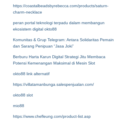
https://coastalbeadsbyrebecca.com/products/saturn-
charm-necklace
peran portal teknologi terpadu dalam membangun
ekosistem digital okto88
Komunitas & Grup Telegram: Antara Solidaritas Pemain
dan Sarang Penipuan “Jasa Joki”
Berburu Harta Karun Digital Strategi Jitu Membaca
Potensi Kemenangan Maksimal di Mesin Slot
okto88 link alternatif
https://villatamanbunga.salespenjualan.com/
okto88 slot
mio88
https://www.chefleung.com/product-list.asp