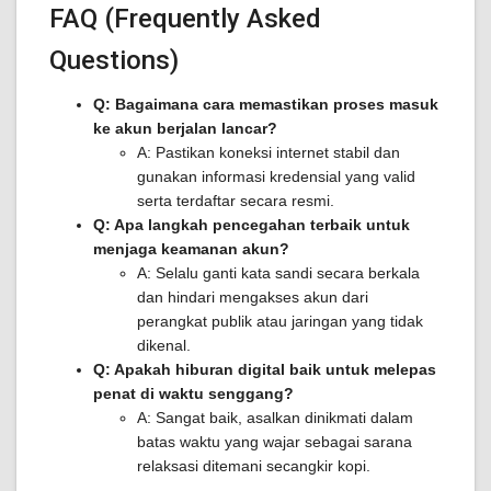
FAQ (Frequently Asked
Questions)
Q: Bagaimana cara memastikan proses masuk
ke akun berjalan lancar?
A: Pastikan koneksi internet stabil dan
gunakan informasi kredensial yang valid
serta terdaftar secara resmi.
Q: Apa langkah pencegahan terbaik untuk
menjaga keamanan akun?
A: Selalu ganti kata sandi secara berkala
dan hindari mengakses akun dari
perangkat publik atau jaringan yang tidak
dikenal.
Q: Apakah hiburan digital baik untuk melepas
penat di waktu senggang?
A: Sangat baik, asalkan dinikmati dalam
batas waktu yang wajar sebagai sarana
relaksasi ditemani secangkir kopi.