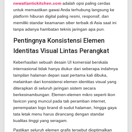
newatlantickitchen.com
adalah opsi paling cerdas
untuk memastikan gawai Anda terhubung langsung ke
platform hiburan digital paling resmi, responsif, dan
memiliki standar keamanan siber terbaik di Asia saat ini
tanpa adanya hambatan teknis jaringan apa pun.
Pentingnya Konsistensi Elemen
Identitas Visual Lintas Perangkat
Keberhasilan sebuah desain UI komersial berskala
internasional tidak hanya diukur dari seberapa indahnya
tampilan halaman depan saat pertama kali dibuka,
melainkan dari konsistensi elemen identitas visual yang
diterapkan di seluruh jaringan sistem secara
berkesinambungan. Elemen-elemen mikro seperti ikon
favicon yang muncul pada tab peramban internet,
penempatan logo brand di sudut halaman, hingga gaya
tata letak menu harus dirancang dengan standar
kualitas tinggi yang seragam.
Pastikan seluruh elemen grafis tersebut dioptimalkan