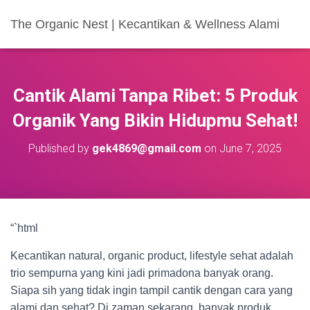
The Organic Nest | Kecantikan & Wellness Alami
Cantik Alami Tanpa Ribet: 5 Produk
Organik Yang Bikin Hidupmu Sehat!
Published by
gek4869@gmail.com
on
June 7, 2025
“`html
Kecantikan natural, organic product, lifestyle sehat adalah
trio sempurna yang kini jadi primadona banyak orang.
Siapa sih yang tidak ingin tampil cantik dengan cara yang
alami dan sehat? Di zaman sekarang, banyak produk