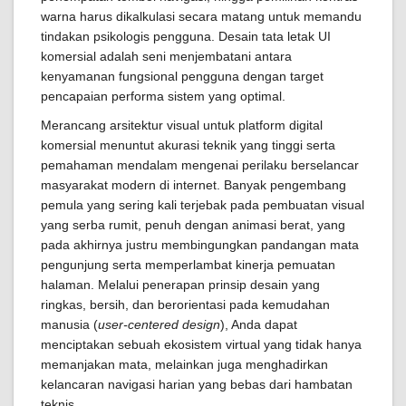
warna harus dikalkulasi secara matang untuk memandu
tindakan psikologis pengguna. Desain tata letak UI
komersial adalah seni menjembatani antara
kenyamanan fungsional pengguna dengan target
pencapaian performa sistem yang optimal.
Merancang arsitektur visual untuk platform digital
komersial menuntut akurasi teknik yang tinggi serta
pemahaman mendalam mengenai perilaku berselancar
masyarakat modern di internet. Banyak pengembang
pemula yang sering kali terjebak pada pembuatan visual
yang serba rumit, penuh dengan animasi berat, yang
pada akhirnya justru membingungkan pandangan mata
pengunjung serta memperlambat kinerja pemuatan
halaman. Melalui penerapan prinsip desain yang
ringkas, bersih, dan berorientasi pada kemudahan
manusia (
user-centered design
), Anda dapat
menciptakan sebuah ekosistem virtual yang tidak hanya
memanjakan mata, melainkan juga menghadirkan
kelancaran navigasi harian yang bebas dari hambatan
teknis.