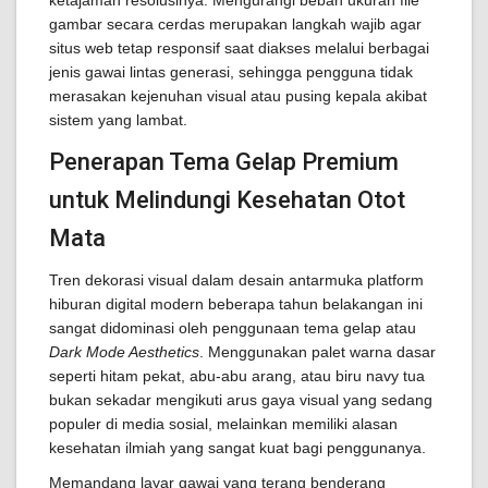
ketajaman resolusinya. Mengurangi beban ukuran file
gambar secara cerdas merupakan langkah wajib agar
situs web tetap responsif saat diakses melalui berbagai
jenis gawai lintas generasi, sehingga pengguna tidak
merasakan kejenuhan visual atau pusing kepala akibat
sistem yang lambat.
Penerapan Tema Gelap Premium
untuk Melindungi Kesehatan Otot
Mata
Tren dekorasi visual dalam desain antarmuka platform
hiburan digital modern beberapa tahun belakangan ini
sangat didominasi oleh penggunaan tema gelap atau
Dark Mode Aesthetics
. Menggunakan palet warna dasar
seperti hitam pekat, abu-abu arang, atau biru navy tua
bukan sekadar mengikuti arus gaya visual yang sedang
populer di media sosial, melainkan memiliki alasan
kesehatan ilmiah yang sangat kuat bagi penggunanya.
Memandang layar gawai yang terang benderang