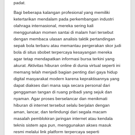
padat.
Bagi beberapa kalangan profesional yang memiliki
ketertarikan mendalam pada perkembangan industri
olahraga internasional, mereka sering kali
menggunakan momen santai di malam hari tersebut
dengan membaca ulasan analisis taktik pertandingan
sepak bola terbaru atau memantau pergerakan skor judi
bola di situs sbobet terpercaya kesayangan mereka
agar tetap mendapatkan informasi bursa terkini yang
akurat. Aktivitas hiburan online di dunia virtual seperti ini
memang telah menjadi bagian penting dari gaya hidup
digital masyarakat modern karena kepraktisannya yang
dapat diakses dari mana saja secara personal dari
genggaman tangan di ruang pribadi yang sejuk dan
nyaman. Agar proses berselancar dan menikmati
hiburan di internet tersebut selalu berjalan dengan
aman, lancar, dan terlindungi dari segala macam
masalah pemblokiran jaringan internet atau kendala
teknis sistem apa pun, menggunakan akses masuk
resmi melalui link platform terpercaya seperti