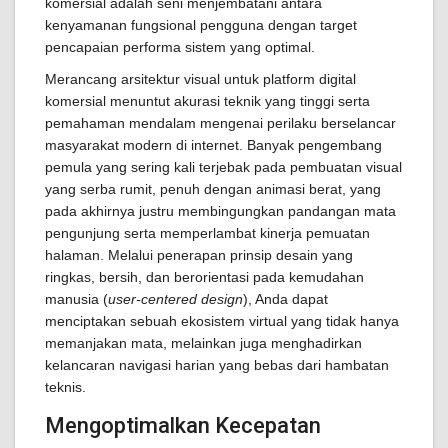
komersial adalah seni menjembatani antara
kenyamanan fungsional pengguna dengan target
pencapaian performa sistem yang optimal.
Merancang arsitektur visual untuk platform digital
komersial menuntut akurasi teknik yang tinggi serta
pemahaman mendalam mengenai perilaku berselancar
masyarakat modern di internet. Banyak pengembang
pemula yang sering kali terjebak pada pembuatan visual
yang serba rumit, penuh dengan animasi berat, yang
pada akhirnya justru membingungkan pandangan mata
pengunjung serta memperlambat kinerja pemuatan
halaman. Melalui penerapan prinsip desain yang
ringkas, bersih, dan berorientasi pada kemudahan
manusia (
user-centered design
), Anda dapat
menciptakan sebuah ekosistem virtual yang tidak hanya
memanjakan mata, melainkan juga menghadirkan
kelancaran navigasi harian yang bebas dari hambatan
teknis.
Mengoptimalkan Kecepatan