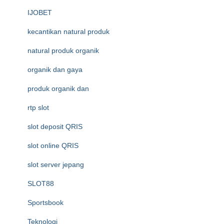
IJOBET
kecantikan natural produk
natural produk organik
organik dan gaya
produk organik dan
rtp slot
slot deposit QRIS
slot online QRIS
slot server jepang
SLOT88
Sportsbook
Teknologi