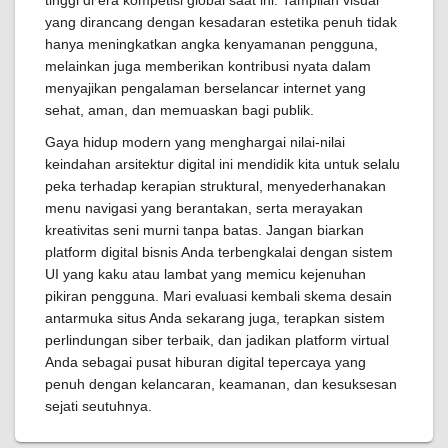
tinggi di era kompetisi global saat ini. Tampilan visual
yang dirancang dengan kesadaran estetika penuh tidak
hanya meningkatkan angka kenyamanan pengguna,
melainkan juga memberikan kontribusi nyata dalam
menyajikan pengalaman berselancar internet yang
sehat, aman, dan memuaskan bagi publik.
Gaya hidup modern yang menghargai nilai-nilai
keindahan arsitektur digital ini mendidik kita untuk selalu
peka terhadap kerapian struktural, menyederhanakan
menu navigasi yang berantakan, serta merayakan
kreativitas seni murni tanpa batas. Jangan biarkan
platform digital bisnis Anda terbengkalai dengan sistem
UI yang kaku atau lambat yang memicu kejenuhan
pikiran pengguna. Mari evaluasi kembali skema desain
antarmuka situs Anda sekarang juga, terapkan sistem
perlindungan siber terbaik, dan jadikan platform virtual
Anda sebagai pusat hiburan digital tepercaya yang
penuh dengan kelancaran, keamanan, dan kesuksesan
sejati seutuhnya.