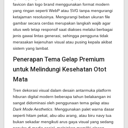
favicon dan logo brand menggunakan format modern
yang ringan seperti WebP atau SVG tanpa mengurangi
ketajaman resolusinya. Mengurangi beban ukuran file
gambar secara cerdas merupakan langkah wajib agar
situs web tetap responsif saat diakses melalui berbagai
jenis gawai lintas generasi, sehingga pengguna tidak
merasakan kejenuhan visual atau pusing kepala akibat
sistem yang lambat.
Penerapan Tema Gelap Premium
untuk Melindungi Kesehatan Otot
Mata
Tren dekorasi visual dalam desain antarmuka platform
hiburan digital modern beberapa tahun belakangan ini
sangat didominasi oleh penggunaan tema gelap atau
Dark Mode Aesthetics
. Menggunakan palet warna dasar
seperti hitam pekat, abu-abu arang, atau biru navy tua
bukan sekadar mengikuti arus gaya visual yang sedang