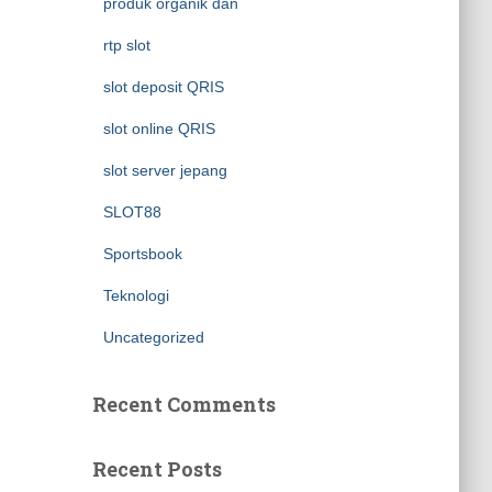
produk organik dan
rtp slot
slot deposit QRIS
slot online QRIS
slot server jepang
SLOT88
Sportsbook
Teknologi
Uncategorized
Recent Comments
Recent Posts