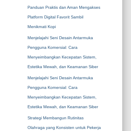
Panduan Praktis dan Aman Mengakses
Platform Digital Favorit Sambil
Menikmati Kopi
Menjelajahi Seni Desain Antarmuka
Pengguna Komersial: Cara
Menyeimbangkan Kecepatan Sistem,
Estetika Mewah, dan Keamanan Siber
Menjelajahi Seni Desain Antarmuka
Pengguna Komersial: Cara
Menyeimbangkan Kecepatan Sistem,
Estetika Mewah, dan Keamanan Siber
Strategi Membangun Rutinitas
Olahraga yang Konsisten untuk Pekerja