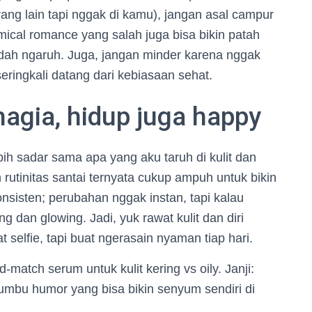
rang lain tapi nggak di kamu), jangan asal campur
mical romance yang salah juga bisa bikin patah
 udah ngaruh. Juga, jangan minder karena nggak
 seringkali datang dari kebiasaan sehat.
hagia, hidup juga happy
bih sadar sama apa yang aku taruh di kulit dan
 rutinitas santai ternyata cukup ampuh untuk bikin
onsisten; perubahan nggak instan, tapi kalau
ng dan glowing. Jadi, yuk rawat kulit dan diri
elfie, tapi buat ngerasain nyaman tiap hari.
-match serum untuk kulit kering vs oily. Janji:
-bumbu humor yang bisa bikin senyum sendiri di