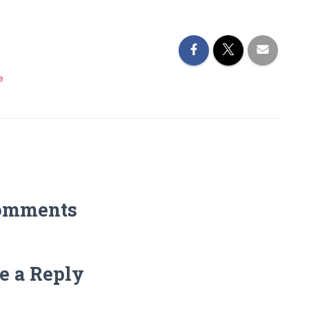
e
omments
e a Reply