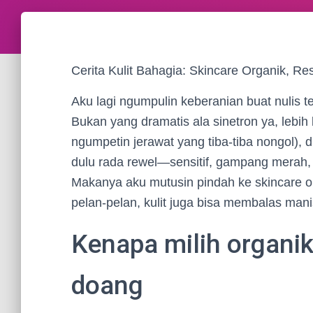
Cerita Kulit Bahagia: Skincare Organik, Re
Aku lagi ngumpulin keberanian buat nulis t
Bukan yang dramatis ala sinetron ya, lebih 
ngumpetin jerawat yang tiba-tiba nongol), 
dulu rada rewel—sensitif, gampang merah, 
Makanya aku mutusin pindah ke skincare org
pelan-pelan, kulit juga bisa membalas mani
Kenapa milih organik
doang