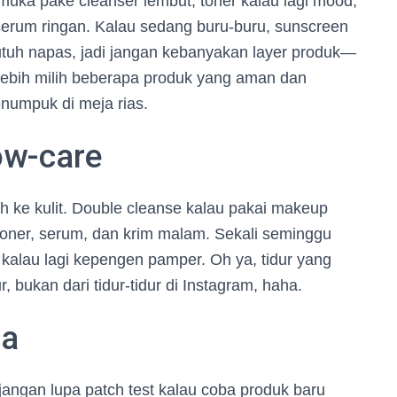
uka pake cleanser lembut, toner kalau lagi mood,
 serum ringan. Kalau sedang buru-buru, sunscreen
 butuh napas, jadi jangan kebanyakan layer produk—
lebih milih beberapa produk yang aman dan
enumpuk di meja rias.
ow-care
h ke kulit. Double cleanse kalau pakai makeup
 toner, serum, dan krim malam. Sekali seminggu
 kalau lagi kepengen pamper. Oh ya, tidur yang
, bukan dari tidur-tidur di Instagram, haha.
na
 jangan lupa patch test kalau coba produk baru