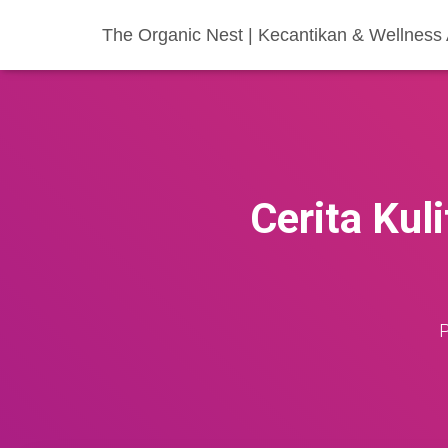
The Organic Nest | Kecantikan & Wellness
Cerita Kul
P