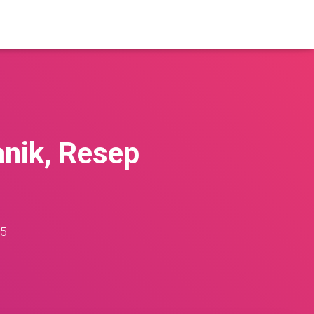
anik, Resep
25