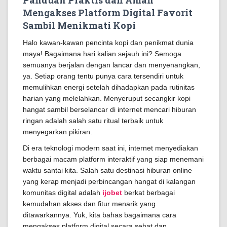
Panduan Praktis dan Aman
Mengakses Platform Digital Favorit
Sambil Menikmati Kopi
Halo kawan-kawan pencinta kopi dan penikmat dunia
maya! Bagaimana hari kalian sejauh ini? Semoga
semuanya berjalan dengan lancar dan menyenangkan,
ya. Setiap orang tentu punya cara tersendiri untuk
memulihkan energi setelah dihadapkan pada rutinitas
harian yang melelahkan. Menyeruput secangkir kopi
hangat sambil berselancar di internet mencari hiburan
ringan adalah salah satu ritual terbaik untuk
menyegarkan pikiran.
Di era teknologi modern saat ini, internet menyediakan
berbagai macam platform interaktif yang siap menemani
waktu santai kita. Salah satu destinasi hiburan online
yang kerap menjadi perbincangan hangat di kalangan
komunitas digital adalah
ijobet
berkat berbagai
kemudahan akses dan fitur menarik yang
ditawarkannya. Yuk, kita bahas bagaimana cara
mengakses platform digital secara sehat dan