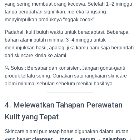
yang sering membuat orang kecewa. Setelah 1–2 minggu
tanpa perubahan signifikan, mereka langsung
menyimpulkan produknya “nggak cocok”.
Padahal, kulit butuh waktu untuk beradaptasi. Beberapa
bahan alami butuh minimal 3–4 minggu untuk
menunjukkan hasil, apalagi jika kamu baru saja berpindah
dari skincare kimia ke alami.
🔍 Solusi: Bersabar dan konsisten. Jangan gonta-ganti
produk terlalu sering. Gunakan satu rangkaian skincare
alami minimal sebulan sebelum menilai hasilnya.
4. Melewatkan Tahapan Perawatan
Kulit yang Tepat
Skincare alami pun tetap harus digunakan dalam urutan
yang benar:
cleanser → toner → serum → pelembap →