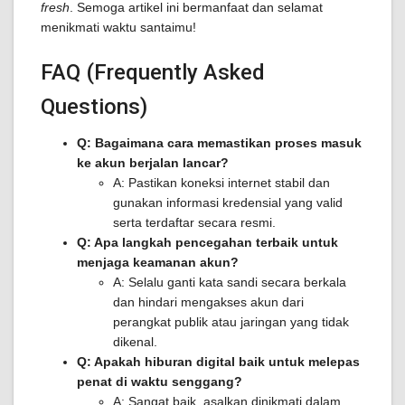
fresh
. Semoga artikel ini bermanfaat dan selamat
menikmati waktu santaimu!
FAQ (Frequently Asked
Questions)
Q: Bagaimana cara memastikan proses masuk
ke akun berjalan lancar?
A: Pastikan koneksi internet stabil dan
gunakan informasi kredensial yang valid
serta terdaftar secara resmi.
Q: Apa langkah pencegahan terbaik untuk
menjaga keamanan akun?
A: Selalu ganti kata sandi secara berkala
dan hindari mengakses akun dari
perangkat publik atau jaringan yang tidak
dikenal.
Q: Apakah hiburan digital baik untuk melepas
penat di waktu senggang?
A: Sangat baik, asalkan dinikmati dalam