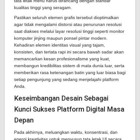
tata letak menu harus dirancang dengan standar
kualitas tinggi yang seragam.
Pastikan seluruh elemen grafis tersebut dioptimalkan
agar tidak mengalami distorsi atau penurunan resolusi
saat diakses melalui layar resolusi tinggi seperti monitor
komputer jinjing maupun ponsel pintar modern.
Kehadiran elemen identitas visual yang tajam,
konsisten, dan tertata rapi ini secara bawah sadar akan
memancarkan kesan profesionalisme yang kuat,
membangun kredibilitas sistem di mata dunia luar, serta
memberikan rasa ketenangan batin yang luar biasa bagi
setiap pengunjung yang sedang menjelajahi platform
Anda.
Keseimbangan Desain Sebagai
Kunci Sukses Platform Digital Masa
Depan
Pada akhirnya, meluangkan waktu, konsentrasi, dan
energi kreativitas untuk menyusun tata letak UI secara