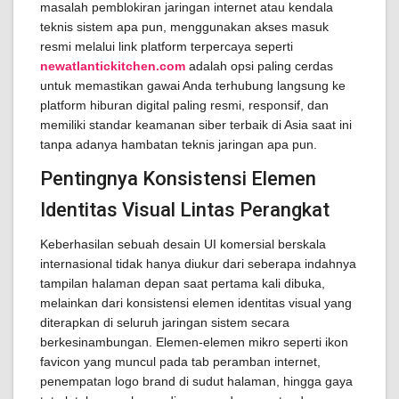
masalah pemblokiran jaringan internet atau kendala
teknis sistem apa pun, menggunakan akses masuk
resmi melalui link platform terpercaya seperti
newatlantickitchen.com
adalah opsi paling cerdas
untuk memastikan gawai Anda terhubung langsung ke
platform hiburan digital paling resmi, responsif, dan
memiliki standar keamanan siber terbaik di Asia saat ini
tanpa adanya hambatan teknis jaringan apa pun.
Pentingnya Konsistensi Elemen
Identitas Visual Lintas Perangkat
Keberhasilan sebuah desain UI komersial berskala
internasional tidak hanya diukur dari seberapa indahnya
tampilan halaman depan saat pertama kali dibuka,
melainkan dari konsistensi elemen identitas visual yang
diterapkan di seluruh jaringan sistem secara
berkesinambungan. Elemen-elemen mikro seperti ikon
favicon yang muncul pada tab peramban internet,
penempatan logo brand di sudut halaman, hingga gaya