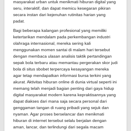
masyarakat urban untuk menikmati hiburan digital yang
seru, interaktif, dan dapat memicu kesegaran pikiran
secara instan dari kejenuhan rutinitas harian yang
padat.
Bagi beberapa kalangan profesional yang memiliki
ketertarikan mendalam pada perkembangan industri
olahraga internasional, mereka sering kali
menggunakan momen santai di malam hari tersebut
dengan membaca ulasan analisis taktik pertandingan
sepak bola terbaru atau memantau pergerakan skor judi
bola di situs sbobet terpercaya kesayangan mereka
agar tetap mendapatkan informasi bursa terkini yang
akurat. Aktivitas hiburan online di dunia virtual seperti ini
memang telah menjadi bagian penting dari gaya hidup
digital masyarakat modern karena kepraktisannya yang
dapat diakses dari mana saja secara personal dari
genggaman tangan di ruang pribadi yang sejuk dan
nyaman. Agar proses berselancar dan menikmati
hiburan di internet tersebut selalu berjalan dengan
aman, lancar, dan terlindungi dari segala macam