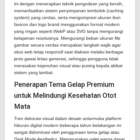
ini dengan menerapkan teknik pengodean yang bersih,
memanfaatkan sistem penyimpanan tembolok (
caching
system
) yang cerdas, serta mengompresi ukuran ikon
favicon dan logo brand menggunakan format modern
yang ringan seperti WebP atau SVG tanpa mengurangi
ketajaman resolusinya. Mengurangi beban ukuran file
gambar secara cerdas merupakan langkah wajib agar
situs web tetap responsif saat diakses melalui berbagai
jenis gawai lintas generasi, sehingga pengguna tidak
merasakan kejenuhan visual atau pusing kepala akibat
sistem yang lambat.
Penerapan Tema Gelap Premium
untuk Melindungi Kesehatan Otot
Mata
Tren dekorasi visual dalam desain antarmuka platform
hiburan digital modern beberapa tahun belakangan ini
sangat didominasi oleh penggunaan tema gelap atau
Dark Mode Aesthetics
. Menggunakan palet warna dasar