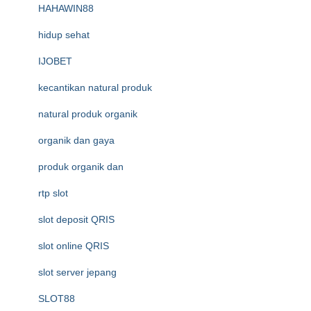
HAHAWIN88
hidup sehat
IJOBET
kecantikan natural produk
natural produk organik
organik dan gaya
produk organik dan
rtp slot
slot deposit QRIS
slot online QRIS
slot server jepang
SLOT88