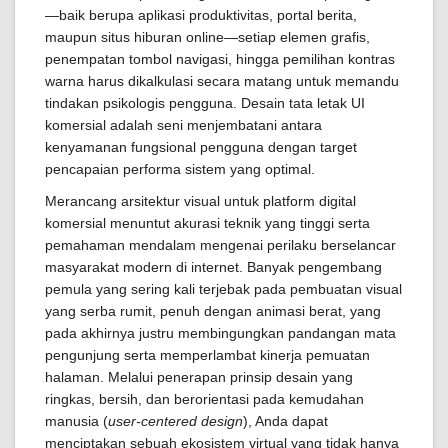
—baik berupa aplikasi produktivitas, portal berita,
maupun situs hiburan online—setiap elemen grafis,
penempatan tombol navigasi, hingga pemilihan kontras
warna harus dikalkulasi secara matang untuk memandu
tindakan psikologis pengguna. Desain tata letak UI
komersial adalah seni menjembatani antara
kenyamanan fungsional pengguna dengan target
pencapaian performa sistem yang optimal.
Merancang arsitektur visual untuk platform digital
komersial menuntut akurasi teknik yang tinggi serta
pemahaman mendalam mengenai perilaku berselancar
masyarakat modern di internet. Banyak pengembang
pemula yang sering kali terjebak pada pembuatan visual
yang serba rumit, penuh dengan animasi berat, yang
pada akhirnya justru membingungkan pandangan mata
pengunjung serta memperlambat kinerja pemuatan
halaman. Melalui penerapan prinsip desain yang
ringkas, bersih, dan berorientasi pada kemudahan
manusia (
user-centered design
), Anda dapat
menciptakan sebuah ekosistem virtual yang tidak hanya