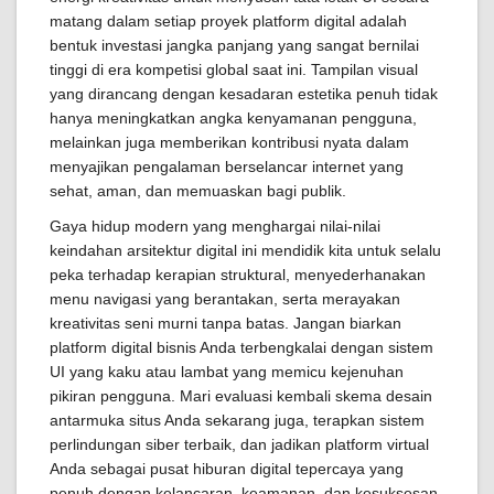
matang dalam setiap proyek platform digital adalah
bentuk investasi jangka panjang yang sangat bernilai
tinggi di era kompetisi global saat ini. Tampilan visual
yang dirancang dengan kesadaran estetika penuh tidak
hanya meningkatkan angka kenyamanan pengguna,
melainkan juga memberikan kontribusi nyata dalam
menyajikan pengalaman berselancar internet yang
sehat, aman, dan memuaskan bagi publik.
Gaya hidup modern yang menghargai nilai-nilai
keindahan arsitektur digital ini mendidik kita untuk selalu
peka terhadap kerapian struktural, menyederhanakan
menu navigasi yang berantakan, serta merayakan
kreativitas seni murni tanpa batas. Jangan biarkan
platform digital bisnis Anda terbengkalai dengan sistem
UI yang kaku atau lambat yang memicu kejenuhan
pikiran pengguna. Mari evaluasi kembali skema desain
antarmuka situs Anda sekarang juga, terapkan sistem
perlindungan siber terbaik, dan jadikan platform virtual
Anda sebagai pusat hiburan digital tepercaya yang
penuh dengan kelancaran, keamanan, dan kesuksesan