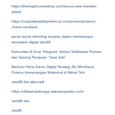
https://theorganicnestshop.com/bonus-new-member-
ijobet/
https://coastalbeadsbyrebecca.com/products/saturn-
charm-necklace
peran portal teknologi terpadu dalam membangun
ekosistem digital okto88
Komunitas & Grup Telegram: Antara Solidaritas Pemain
dan Sarang Penipuan “Jasa Joki”
Berburu Harta Karun Digital Strategi Jitu Membaca
Potensi Kemenangan Maksimal di Mesin Slot
okto88 link alternatif
https://villatamanbunga.salespenjualan.com/
okto88 slot
mio88