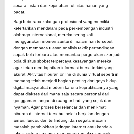
secara instan dari kejenuhan rutinitas harian yang
padat.
Bagi beberapa kalangan profesional yang memiliki
ketertarikan mendalam pada perkembangan industri
olahraga internasional, mereka sering kali
menggunakan momen santai di malam hari tersebut
dengan membaca ulasan analisis taktik pertandingan
sepak bola terbaru atau memantau pergerakan skor judi
bola di situs sbobet terpercaya kesayangan mereka
agar tetap mendapatkan informasi bursa terkini yang
akurat. Aktivitas hiburan online di dunia virtual seperti ini
memang telah menjadi bagian penting dari gaya hidup
digital masyarakat modern karena kepraktisannya yang
dapat diakses dari mana saja secara personal dari
genggaman tangan di ruang pribadi yang sejuk dan
nyaman. Agar proses berselancar dan menikmati
hiburan di internet tersebut selalu berjalan dengan
aman, lancar, dan terlindungi dari segala macam
masalah pemblokiran jaringan internet atau kendala
teknis sistem apa pun, menggunakan akses masuk