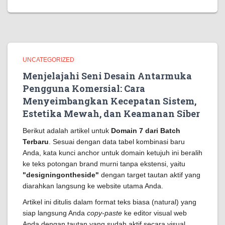
UNCATEGORIZED
Menjelajahi Seni Desain Antarmuka
Pengguna Komersial: Cara
Menyeimbangkan Kecepatan Sistem,
Estetika Mewah, dan Keamanan Siber
Berikut adalah artikel untuk
Domain 7 dari Batch
Terbaru
. Sesuai dengan data tabel kombinasi baru
Anda, kata kunci anchor untuk domain ketujuh ini beralih
ke teks potongan brand murni tanpa ekstensi, yaitu
"designingontheside"
dengan target tautan aktif yang
diarahkan langsung ke website utama Anda.
Artikel ini ditulis dalam format teks biasa (natural) yang
siap langsung Anda
copy-paste
ke editor visual web
Anda dengan tautan yang sudah aktif secara visual.