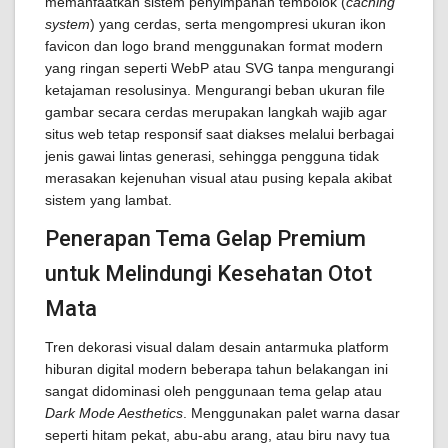
memanfaatkan sistem penyimpanan tembolok (
caching
system
) yang cerdas, serta mengompresi ukuran ikon
favicon dan logo brand menggunakan format modern
yang ringan seperti WebP atau SVG tanpa mengurangi
ketajaman resolusinya. Mengurangi beban ukuran file
gambar secara cerdas merupakan langkah wajib agar
situs web tetap responsif saat diakses melalui berbagai
jenis gawai lintas generasi, sehingga pengguna tidak
merasakan kejenuhan visual atau pusing kepala akibat
sistem yang lambat.
Penerapan Tema Gelap Premium
untuk Melindungi Kesehatan Otot
Mata
Tren dekorasi visual dalam desain antarmuka platform
hiburan digital modern beberapa tahun belakangan ini
sangat didominasi oleh penggunaan tema gelap atau
Dark Mode Aesthetics
. Menggunakan palet warna dasar
seperti hitam pekat, abu-abu arang, atau biru navy tua