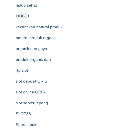
hidup sehat
IJOBET
kecantikan natural produk
natural produk organik
organik dan gaya
produk organik dan
rtp slot
slot deposit QRIS
slot online QRIS
slot server jepang
SLOT88
Sportsbook