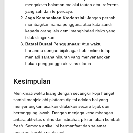
mengakses halaman melalui tautan atau referensi
yang sah dan terpercaya.
Jaga Kerahasiaan Kredensial:
Jangan pernah
membagikan nama pengguna atau kata sandi
kepada orang lain demi menghindari risiko yang
tidak diinginkan.
Batasi Durasi Penggunaan:
Atur waktu
harianmu dengan bijak agar hobi online tetap
menjadi sarana hiburan yang menyenangkan,
bukan pengganggu aktivitas utama.
Kesimpulan
Menikmati waktu luang dengan secangkir kopi hangat
sambil menjelajahi platform digital adalah hal yang
menyenangkan asalkan dilakukan secara bijak dan
bertanggung jawab. Dengan menjaga keseimbangan
antara aktivitas online dan istirahat, pikiran akan kembali
fresh
. Semoga artikel ini bermanfaat dan selamat
menikmati waktu santaimu!