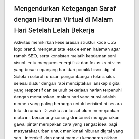
Mengendurkan Ketegangan Saraf
dengan Hiburan Virtual di Malam
Hari Setelah Lelah Bekerja
Aktivitas memikirkan keselarasan struktur kode CSS
logo brand, mengatur tata letak elemen halaman agar
ramah SEO, serta konsisten melatih ketajaman seni
visual tentu menguras energi fisik dan fokus kreativitas
yang besar sepanjang hari dari pemilik bisnis digital.
Setelah seluruh urusan pengembangan teknis situs
selesai diatur dengan rapi menciptakan lanskap digital
yang responsif dan seluruh pekerjaan harian terpenuhi
dengan memuaskan, malam hari yang sunyi adalah
momen yang paling berharga untuk beristirahat secara
total di rumah. Di waktu santai sebelum memejamkan
mata ini, bersenang-senang di internet menggunakan
gawai pintar merupakan cara yang sangat ideal bagi
masyarakat urban untuk menikmati hiburan digital yang
seru, interaktif, dan dapat memicu kesegaran pikiran