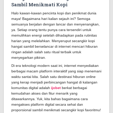
Sambil Menikmati Kopi
Halo kawan-kawan pencinta kopi dan penikmat dunia
maya! Bagaimana hari kalian sejauh ini? Semoga
semuanya berjalan dengan lancar dan menyenangkan,
ya. Setiap orang tentu punya cara tersendiri untuk
memulihkan energi setelah dihadapkan pada rutinitas
harian yang melelahkan. Menyeruput secangkir kopi
hangat sambil berselancar di internet mencari hiburan
ringan adalah salah satu ritual terbaik untuk
menyegarkan pikiran.
Di era teknologi modern saat ini, internet menyediakan
berbagai macam platform interaktif yang siap menemani
waktu santai kita. Salah satu destinasi hiburan online
yang kerap menjadi perbincangan hangat di kalangan
komunitas digital adalah
ijobet
berkat berbagai
kemudahan akses dan fitur menarik yang
ditawarkannya. Yuk, kita bahas bagaimana cara
mengakses platform digital secara sehat dan
proporsional sambil menikmati secangkir kopi favoritmu!