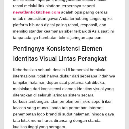
resmi melalui link platform terpercaya seperti
newatlantickitchen.com
adalah opsi paling cerdas
untuk memastikan gawai Anda terhubung langsung ke
platform hiburan digital paling resmi, responsif, dan
memiliki standar keamanan siber terbaik di Asia saat ini
tanpa adanya hambatan teknis jaringan apa pun.
Pentingnya Konsistensi Elemen
Identitas Visual Lintas Perangkat
Keberhasilan sebuah desain UI komersial berskala
internasional tidak hanya diukur dari seberapa indahnya
tampilan halaman depan saat pertama kali dibuka,
melainkan dari konsistensi elemen identitas visual yang
diterapkan di seluruh jaringan sistem secara
berkesinambungan. Elemen-elemen mikro seperti ikon
favicon yang muncul pada tab peramban internet,
penempatan logo brand di sudut halaman, hingga gaya
tata letak menu harus dirancang dengan standar
kualitas tinggi yang seragam.