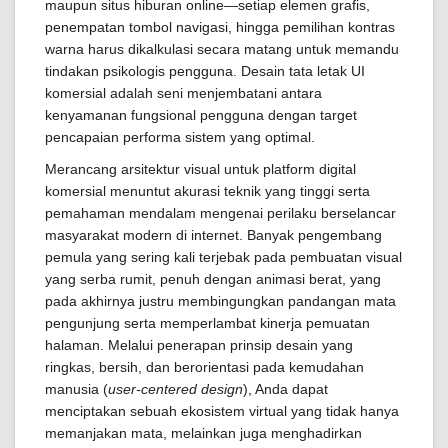
maupun situs hiburan online—setiap elemen grafis,
penempatan tombol navigasi, hingga pemilihan kontras
warna harus dikalkulasi secara matang untuk memandu
tindakan psikologis pengguna. Desain tata letak UI
komersial adalah seni menjembatani antara
kenyamanan fungsional pengguna dengan target
pencapaian performa sistem yang optimal.
Merancang arsitektur visual untuk platform digital
komersial menuntut akurasi teknik yang tinggi serta
pemahaman mendalam mengenai perilaku berselancar
masyarakat modern di internet. Banyak pengembang
pemula yang sering kali terjebak pada pembuatan visual
yang serba rumit, penuh dengan animasi berat, yang
pada akhirnya justru membingungkan pandangan mata
pengunjung serta memperlambat kinerja pemuatan
halaman. Melalui penerapan prinsip desain yang
ringkas, bersih, dan berorientasi pada kemudahan
manusia (
user-centered design
), Anda dapat
menciptakan sebuah ekosistem virtual yang tidak hanya
memanjakan mata, melainkan juga menghadirkan