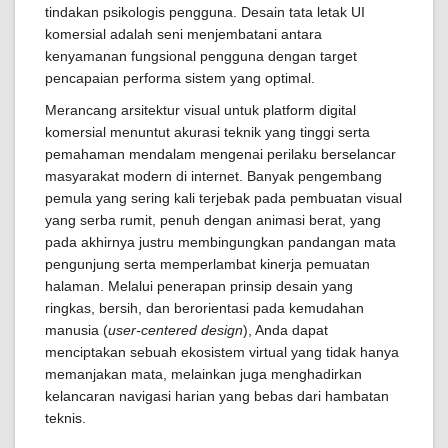
tindakan psikologis pengguna. Desain tata letak UI
komersial adalah seni menjembatani antara
kenyamanan fungsional pengguna dengan target
pencapaian performa sistem yang optimal.
Merancang arsitektur visual untuk platform digital
komersial menuntut akurasi teknik yang tinggi serta
pemahaman mendalam mengenai perilaku berselancar
masyarakat modern di internet. Banyak pengembang
pemula yang sering kali terjebak pada pembuatan visual
yang serba rumit, penuh dengan animasi berat, yang
pada akhirnya justru membingungkan pandangan mata
pengunjung serta memperlambat kinerja pemuatan
halaman. Melalui penerapan prinsip desain yang
ringkas, bersih, dan berorientasi pada kemudahan
manusia (
user-centered design
), Anda dapat
menciptakan sebuah ekosistem virtual yang tidak hanya
memanjakan mata, melainkan juga menghadirkan
kelancaran navigasi harian yang bebas dari hambatan
teknis.