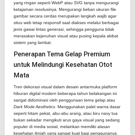
yang ringan seperti WebP atau SVG tanpa mengurangi
ketajaman resolusinya. Mengurangi beban ukuran file
gambar secara cerdas merupakan langkah wajib agar
situs web tetap responsif saat diakses melalui berbagai
jenis gawai lintas generasi, sehingga pengguna tidak
merasakan kejenuhan visual atau pusing kepala akibat
sistem yang lambat.
Penerapan Tema Gelap Premium
untuk Melindungi Kesehatan Otot
Mata
Tren dekorasi visual dalam desain antarmuka platform
hiburan digital modern beberapa tahun belakangan ini
sangat didominasi oleh penggunaan tema gelap atau
Dark Mode Aesthetics
. Menggunakan palet warna dasar
seperti hitam pekat, abu-abu arang, atau biru navy tua
bukan sekadar mengikuti arus gaya visual yang sedang
populer di media sosial, melainkan memiliki alasan
kesehatan ilmiah yang sangat kuat bagi penggunanya.