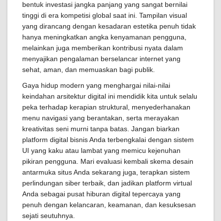
bentuk investasi jangka panjang yang sangat bernilai
tinggi di era kompetisi global saat ini. Tampilan visual
yang dirancang dengan kesadaran estetika penuh tidak
hanya meningkatkan angka kenyamanan pengguna,
melainkan juga memberikan kontribusi nyata dalam
menyajikan pengalaman berselancar internet yang
sehat, aman, dan memuaskan bagi publik.
Gaya hidup modern yang menghargai nilai-nilai
keindahan arsitektur digital ini mendidik kita untuk selalu
peka terhadap kerapian struktural, menyederhanakan
menu navigasi yang berantakan, serta merayakan
kreativitas seni murni tanpa batas. Jangan biarkan
platform digital bisnis Anda terbengkalai dengan sistem
UI yang kaku atau lambat yang memicu kejenuhan
pikiran pengguna. Mari evaluasi kembali skema desain
antarmuka situs Anda sekarang juga, terapkan sistem
perlindungan siber terbaik, dan jadikan platform virtual
Anda sebagai pusat hiburan digital tepercaya yang
penuh dengan kelancaran, keamanan, dan kesuksesan
sejati seutuhnya.