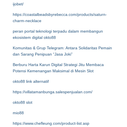
ijobet/
https://coastalbeadsbyrebecca.com/products/saturn-
charm-necklace
peran portal teknologi terpadu dalam membangun
ekosistem digital okto88
Komunitas & Grup Telegram: Antara Solidaritas Pemain
dan Sarang Penipuan “Jasa Joki”
Berburu Harta Karun Digital Strategi Jitu Membaca
Potensi Kemenangan Maksimal di Mesin Slot
okto88 link alternatif
https://villatamanbunga.salespenjualan.com/
okto88 slot
mio88
https://www.chefleung.com/product-list.asp