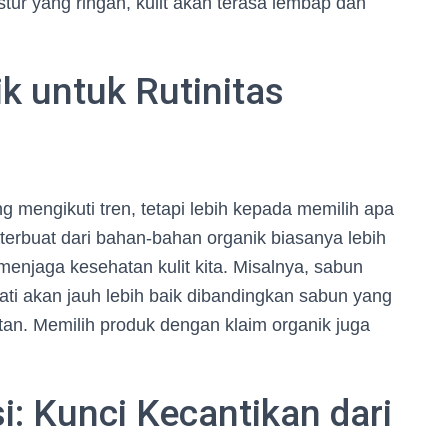
ur yang ringan, kulit akan terasa lembap dan
k untuk Rutinitas
 mengikuti tren, tetapi lebih kepada memilih apa
 terbuat dari bahan-bahan organik biasanya lebih
enjaga kesehatan kulit kita. Misalnya, sabun
ati akan jauh lebih baik dibandingkan sabun yang
. Memilih produk dengan klaim organik juga
i: Kunci Kecantikan dari