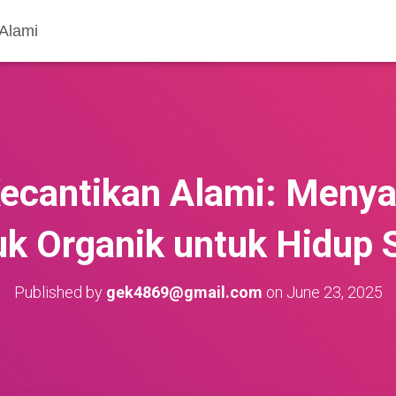
 Alami
ecantikan Alami: Meny
k Organik untuk Hidup 
Published by
gek4869@gmail.com
on
June 23, 2025