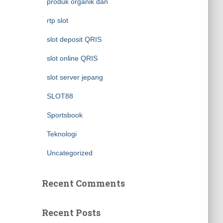
produk organik dan
rtp slot
slot deposit QRIS
slot online QRIS
slot server jepang
SLOT88
Sportsbook
Teknologi
Uncategorized
Recent Comments
Recent Posts