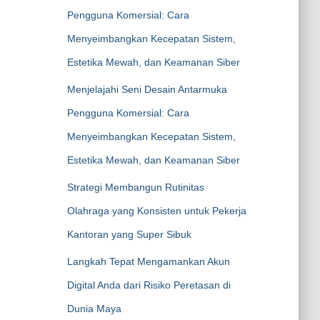
Pengguna Komersial: Cara
Menyeimbangkan Kecepatan Sistem,
Estetika Mewah, dan Keamanan Siber
Menjelajahi Seni Desain Antarmuka
Pengguna Komersial: Cara
Menyeimbangkan Kecepatan Sistem,
Estetika Mewah, dan Keamanan Siber
Strategi Membangun Rutinitas
Olahraga yang Konsisten untuk Pekerja
Kantoran yang Super Sibuk
Langkah Tepat Mengamankan Akun
Digital Anda dari Risiko Peretasan di
Dunia Maya