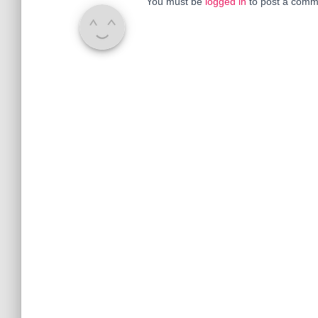
You must be
logged in
to post a comm