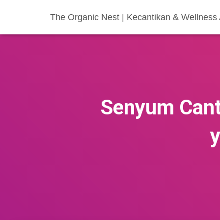
The Organic Nest | Kecantikan & Wellness
Senyum Canti
y