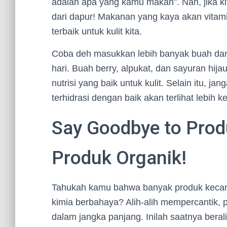
adalah apa yang kamu makan”. Nah, jika kit
dari dapur! Makanan yang kaya akan vitami
terbaik untuk kulit kita.
Coba deh masukkan lebih banyak buah dan
hari. Buah berry, alpukat, dan sayuran hija
nutrisi yang baik untuk kulit. Selain itu, ja
terhidrasi dengan baik akan terlihat lebih k
Say Goodbye to Produ
Produk Organik!
Tahukah kamu bahwa banyak produk kecant
kimia berbahaya? Alih-alih mempercantik, p
dalam jangka panjang. Inilah saatnya beral