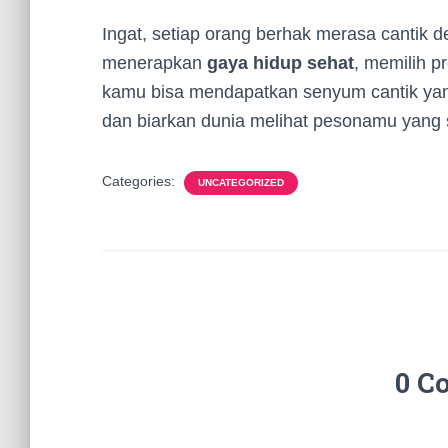
Ingat, setiap orang berhak merasa cantik
menerapkan
gaya hidup sehat
, memilih p
kamu bisa mendapatkan senyum cantik yan
dan biarkan dunia melihat pesonamu yang
Categories:
UNCATEGORIZED
0 C