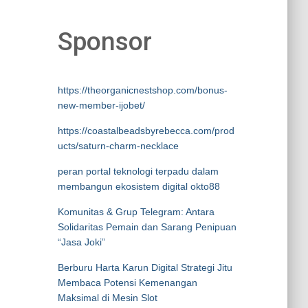
Sponsor
https://theorganicnestshop.com/bonus-
new-member-ijobet/
https://coastalbeadsbyrebecca.com/prod
ucts/saturn-charm-necklace
peran portal teknologi terpadu dalam
membangun ekosistem digital okto88
Komunitas & Grup Telegram: Antara
Solidaritas Pemain dan Sarang Penipuan
“Jasa Joki”
Berburu Harta Karun Digital Strategi Jitu
Membaca Potensi Kemenangan
Maksimal di Mesin Slot