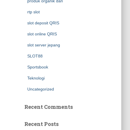
produk organik dan
rtp slot
slot deposit QRIS
slot online QRIS
slot server jepang
SLOT88
Sportsbook
Teknologi
Uncategorized
Recent Comments
Recent Posts