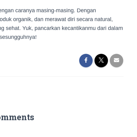
 dengan caranya masing-masing. Dengan
roduk organik, dan merawat diri secara natural,
g sehat. Yuk, pancarkan kecantikanmu dari dalam
 sesungguhnya!
omments