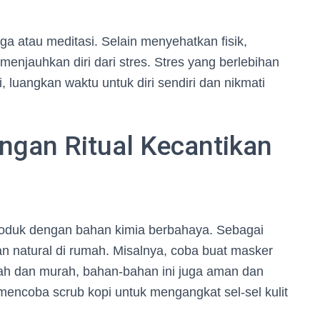
a atau meditasi. Selain menyehatkan fisik,
menjauhkan diri dari stres. Stres yang berlebihan
i, luangkan waktu untuk diri sendiri dan nikmati
ngan Ritual Kecantikan
roduk dengan bahan kimia berbahaya. Sebagai
kan natural di rumah. Misalnya, coba buat masker
dah dan murah, bahan-bahan ini juga aman dan
a mencoba scrub kopi untuk mengangkat sel-sel kulit