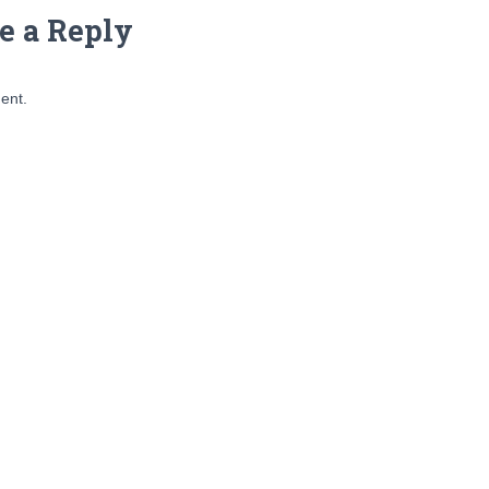
e a Reply
ent.