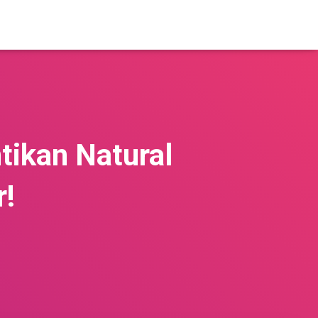
tikan Natural
r!