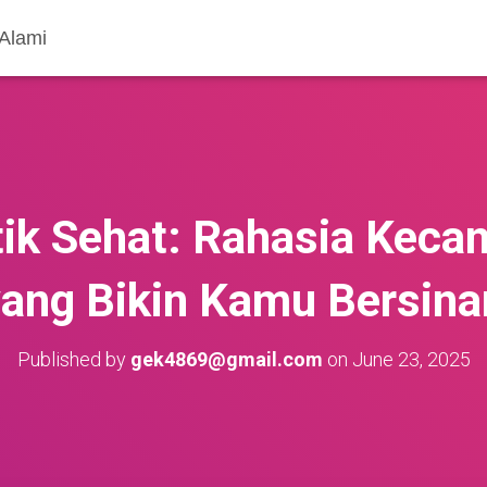
 Alami
k Sehat: Rahasia Kecan
ang Bikin Kamu Bersina
Published by
gek4869@gmail.com
on
June 23, 2025