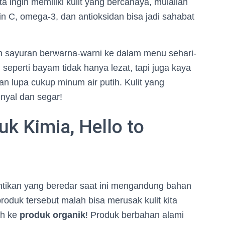
a ingin memiliki kulit yang bercahaya, mulailah
n C, omega-3, dan antioksidan bisa jadi sahabat
 sayuran berwarna-warni ke dalam menu sehari-
u seperti bayam tidak hanya lezat, tapi juga kaya
ngan lupa cukup minum air putih. Kulit yang
enyal dan segar!
k Kimia, Hello to
ikan yang beredar saat ini mengandung bahan
roduk tersebut malah bisa merusak kulit kita
ih ke
produk organik
! Produk berbahan alami