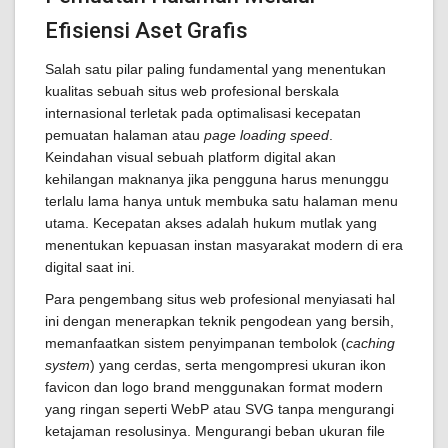
Efisiensi Aset Grafis
Salah satu pilar paling fundamental yang menentukan
kualitas sebuah situs web profesional berskala
internasional terletak pada optimalisasi kecepatan
pemuatan halaman atau
page loading speed
.
Keindahan visual sebuah platform digital akan
kehilangan maknanya jika pengguna harus menunggu
terlalu lama hanya untuk membuka satu halaman menu
utama. Kecepatan akses adalah hukum mutlak yang
menentukan kepuasan instan masyarakat modern di era
digital saat ini.
Para pengembang situs web profesional menyiasati hal
ini dengan menerapkan teknik pengodean yang bersih,
memanfaatkan sistem penyimpanan tembolok (
caching
system
) yang cerdas, serta mengompresi ukuran ikon
favicon dan logo brand menggunakan format modern
yang ringan seperti WebP atau SVG tanpa mengurangi
ketajaman resolusinya. Mengurangi beban ukuran file