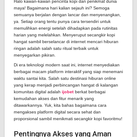
Halo kawan-kawan pencinta kopi dan penikmat dunia
maya! Bagaimana hari kalian sejauh ini? Semoga
semuanya berjalan dengan lancar dan menyenangkan,
ya. Setiap orang tentu punya cara tersendiri untuk
memulihkan energi setelah dihadapkan pada rutinitas
harian yang melelahkan. Menyeruput secangkir kopi
hangat sambil berselancar di internet mencari hiburan
ringan adalah salah satu ritual terbaik untuk
menyegarkan pikiran.
Di era teknologi modern saat ini, internet menyediakan
berbagai macam platform interaktif yang siap menemani
waktu santai kita. Salah satu destinasi hiburan online
yang kerap menjadi perbincangan hangat di kalangan
komunitas digital adalah
ijobet
berkat berbagai
kemudahan akses dan fitur menarik yang
ditawarkannya. Yuk, kita bahas bagaimana cara
mengakses platform digital secara sehat dan
proporsional sambil menikmati secangkir kopi favoritmu!
Pentingnya Akses yang Aman