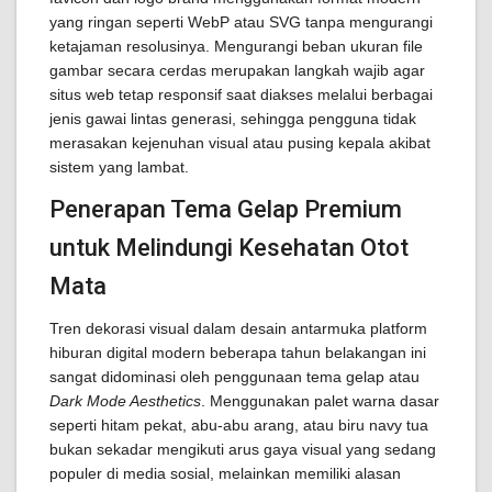
yang ringan seperti WebP atau SVG tanpa mengurangi
ketajaman resolusinya. Mengurangi beban ukuran file
gambar secara cerdas merupakan langkah wajib agar
situs web tetap responsif saat diakses melalui berbagai
jenis gawai lintas generasi, sehingga pengguna tidak
merasakan kejenuhan visual atau pusing kepala akibat
sistem yang lambat.
Penerapan Tema Gelap Premium
untuk Melindungi Kesehatan Otot
Mata
Tren dekorasi visual dalam desain antarmuka platform
hiburan digital modern beberapa tahun belakangan ini
sangat didominasi oleh penggunaan tema gelap atau
Dark Mode Aesthetics
. Menggunakan palet warna dasar
seperti hitam pekat, abu-abu arang, atau biru navy tua
bukan sekadar mengikuti arus gaya visual yang sedang
populer di media sosial, melainkan memiliki alasan