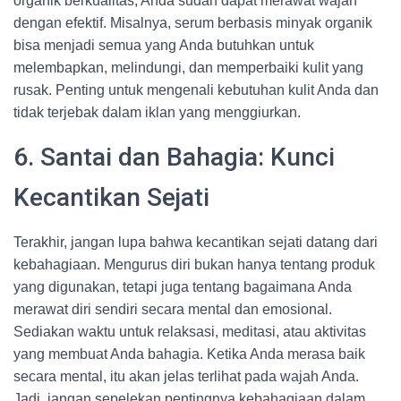
organik berkualitas, Anda sudah dapat merawat wajah
dengan efektif. Misalnya, serum berbasis minyak organik
bisa menjadi semua yang Anda butuhkan untuk
melembapkan, melindungi, dan memperbaiki kulit yang
rusak. Penting untuk mengenali kebutuhan kulit Anda dan
tidak terjebak dalam iklan yang menggiurkan.
6. Santai dan Bahagia: Kunci
Kecantikan Sejati
Terakhir, jangan lupa bahwa kecantikan sejati datang dari
kebahagiaan. Mengurus diri bukan hanya tentang produk
yang digunakan, tetapi juga tentang bagaimana Anda
merawat diri sendiri secara mental dan emosional.
Sediakan waktu untuk relaksasi, meditasi, atau aktivitas
yang membuat Anda bahagia. Ketika Anda merasa baik
secara mental, itu akan jelas terlihat pada wajah Anda.
Jadi, jangan sepelekan pentingnya kebahagiaan dalam