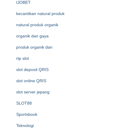
IJOBET
kecantikan natural produk
natural produk organik
organik dan gaya
produk organik dan
rtp slot
slot deposit QRIS
slot online QRIS
slot server jepang
SLOT88
Sportsbook
Teknologi