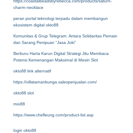
https://coastalbeadsbyrebecca.com/products/saturn-
charm-necklace
peran portal teknologi terpadu dalam membangun
ekosistem digital okto88
Komunitas & Grup Telegram: Antara Solidaritas Pemain
dan Sarang Penipuan “Jasa Joki”
Berburu Harta Karun Digital Strategi Jitu Membaca
Potensi Kemenangan Maksimal di Mesin Slot
okto88 link alternatif
https://villatamanbunga.salespenjualan.com/
okto88 slot
mio88
https://www.chefleung.com/product-list.asp
login okto88