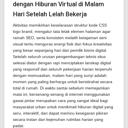
dengan Hiburan Virtual di Malam
Hari Setelah Lelah Bekerja
Aktivitas memikirkan keselarasan struktur kode CSS
logo brand, mengatur tata letak elemen halaman agar
ramah SEO, serta konsisten melatih ketajaman seni
visual tentu menguras energi fisik dan fokus kreativitas
yang besar sepanjang hari dari pemilik bisnis digital.
Setelah seluruh urusan pengembangan teknis situs
selesai diatur dengan rapi menciptakan lanskap digital
yang responsif dan seluruh pekerjaan harian terpenuhi
dengan memuaskan, malam hari yang sunyi adalah
momen yang paling berharga untuk beristirahat secara
total di rumah. Di waktu santai sebelum memejamkan
mata ini, bersenang-senang di internet menggunakan
gawai pintar merupakan cara yang sangat ideal bagi
masyarakat urban untuk menikmati hiburan digital yang
seru, interaktif, dan dapat memicu kesegaran pikiran
secara instan dari kejenuhan rutinitas harian yang
padat.