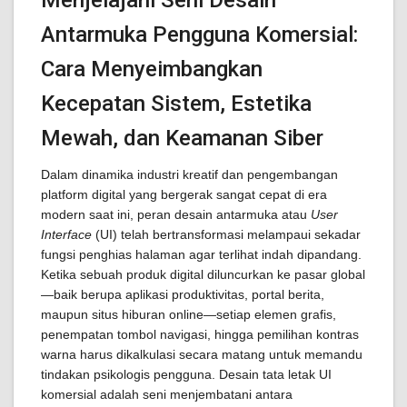
Menjelajahi Seni Desain
Antarmuka Pengguna Komersial:
Cara Menyeimbangkan
Kecepatan Sistem, Estetika
Mewah, dan Keamanan Siber
Dalam dinamika industri kreatif dan pengembangan
platform digital yang bergerak sangat cepat di era
modern saat ini, peran desain antarmuka atau
User
Interface
(UI) telah bertransformasi melampaui sekadar
fungsi penghias halaman agar terlihat indah dipandang.
Ketika sebuah produk digital diluncurkan ke pasar global
—baik berupa aplikasi produktivitas, portal berita,
maupun situs hiburan online—setiap elemen grafis,
penempatan tombol navigasi, hingga pemilihan kontras
warna harus dikalkulasi secara matang untuk memandu
tindakan psikologis pengguna. Desain tata letak UI
komersial adalah seni menjembatani antara