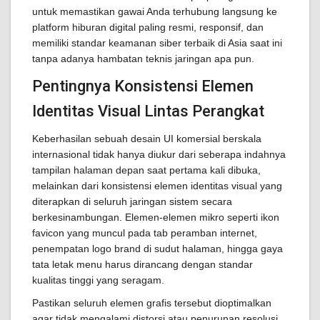
untuk memastikan gawai Anda terhubung langsung ke
platform hiburan digital paling resmi, responsif, dan
memiliki standar keamanan siber terbaik di Asia saat ini
tanpa adanya hambatan teknis jaringan apa pun.
Pentingnya Konsistensi Elemen
Identitas Visual Lintas Perangkat
Keberhasilan sebuah desain UI komersial berskala
internasional tidak hanya diukur dari seberapa indahnya
tampilan halaman depan saat pertama kali dibuka,
melainkan dari konsistensi elemen identitas visual yang
diterapkan di seluruh jaringan sistem secara
berkesinambungan. Elemen-elemen mikro seperti ikon
favicon yang muncul pada tab peramban internet,
penempatan logo brand di sudut halaman, hingga gaya
tata letak menu harus dirancang dengan standar
kualitas tinggi yang seragam.
Pastikan seluruh elemen grafis tersebut dioptimalkan
agar tidak mengalami distorsi atau penurunan resolusi