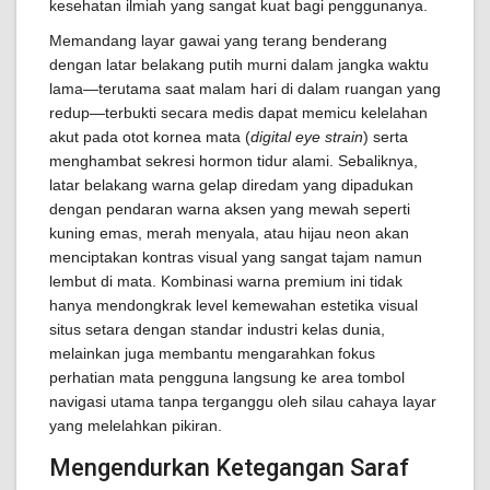
kesehatan ilmiah yang sangat kuat bagi penggunanya.
Memandang layar gawai yang terang benderang
dengan latar belakang putih murni dalam jangka waktu
lama—terutama saat malam hari di dalam ruangan yang
redup—terbukti secara medis dapat memicu kelelahan
akut pada otot kornea mata (
digital eye strain
) serta
menghambat sekresi hormon tidur alami. Sebaliknya,
latar belakang warna gelap diredam yang dipadukan
dengan pendaran warna aksen yang mewah seperti
kuning emas, merah menyala, atau hijau neon akan
menciptakan kontras visual yang sangat tajam namun
lembut di mata. Kombinasi warna premium ini tidak
hanya mendongkrak level kemewahan estetika visual
situs setara dengan standar industri kelas dunia,
melainkan juga membantu mengarahkan fokus
perhatian mata pengguna langsung ke area tombol
navigasi utama tanpa terganggu oleh silau cahaya layar
yang melelahkan pikiran.
Mengendurkan Ketegangan Saraf