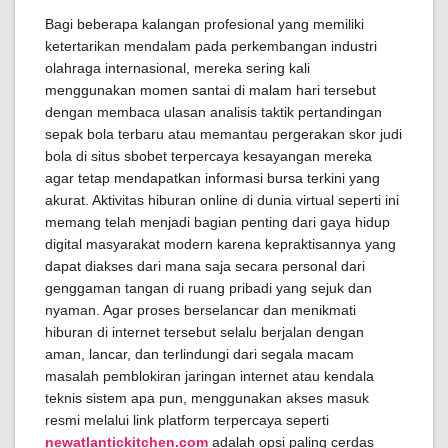
Bagi beberapa kalangan profesional yang memiliki
ketertarikan mendalam pada perkembangan industri
olahraga internasional, mereka sering kali
menggunakan momen santai di malam hari tersebut
dengan membaca ulasan analisis taktik pertandingan
sepak bola terbaru atau memantau pergerakan skor judi
bola di situs sbobet terpercaya kesayangan mereka
agar tetap mendapatkan informasi bursa terkini yang
akurat. Aktivitas hiburan online di dunia virtual seperti ini
memang telah menjadi bagian penting dari gaya hidup
digital masyarakat modern karena kepraktisannya yang
dapat diakses dari mana saja secara personal dari
genggaman tangan di ruang pribadi yang sejuk dan
nyaman. Agar proses berselancar dan menikmati
hiburan di internet tersebut selalu berjalan dengan
aman, lancar, dan terlindungi dari segala macam
masalah pemblokiran jaringan internet atau kendala
teknis sistem apa pun, menggunakan akses masuk
resmi melalui link platform terpercaya seperti
newatlantickitchen.com
adalah opsi paling cerdas