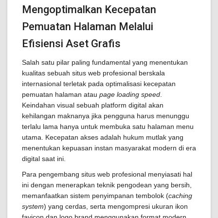
Mengoptimalkan Kecepatan
Pemuatan Halaman Melalui
Efisiensi Aset Grafis
Salah satu pilar paling fundamental yang menentukan
kualitas sebuah situs web profesional berskala
internasional terletak pada optimalisasi kecepatan
pemuatan halaman atau
page loading speed
.
Keindahan visual sebuah platform digital akan
kehilangan maknanya jika pengguna harus menunggu
terlalu lama hanya untuk membuka satu halaman menu
utama. Kecepatan akses adalah hukum mutlak yang
menentukan kepuasan instan masyarakat modern di era
digital saat ini.
Para pengembang situs web profesional menyiasati hal
ini dengan menerapkan teknik pengodean yang bersih,
memanfaatkan sistem penyimpanan tembolok (
caching
system
) yang cerdas, serta mengompresi ukuran ikon
favicon dan logo brand menggunakan format modern