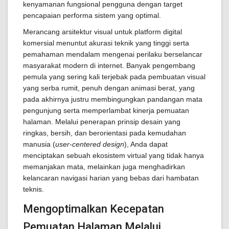
kenyamanan fungsional pengguna dengan target
pencapaian performa sistem yang optimal.
Merancang arsitektur visual untuk platform digital
komersial menuntut akurasi teknik yang tinggi serta
pemahaman mendalam mengenai perilaku berselancar
masyarakat modern di internet. Banyak pengembang
pemula yang sering kali terjebak pada pembuatan visual
yang serba rumit, penuh dengan animasi berat, yang
pada akhirnya justru membingungkan pandangan mata
pengunjung serta memperlambat kinerja pemuatan
halaman. Melalui penerapan prinsip desain yang
ringkas, bersih, dan berorientasi pada kemudahan
manusia (
user-centered design
), Anda dapat
menciptakan sebuah ekosistem virtual yang tidak hanya
memanjakan mata, melainkan juga menghadirkan
kelancaran navigasi harian yang bebas dari hambatan
teknis.
Mengoptimalkan Kecepatan
Pemuatan Halaman Melalui