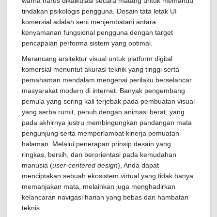
warna harus dikalkulasi secara matang untuk memandu
tindakan psikologis pengguna. Desain tata letak UI
komersial adalah seni menjembatani antara
kenyamanan fungsional pengguna dengan target
pencapaian performa sistem yang optimal.
Merancang arsitektur visual untuk platform digital
komersial menuntut akurasi teknik yang tinggi serta
pemahaman mendalam mengenai perilaku berselancar
masyarakat modern di internet. Banyak pengembang
pemula yang sering kali terjebak pada pembuatan visual
yang serba rumit, penuh dengan animasi berat, yang
pada akhirnya justru membingungkan pandangan mata
pengunjung serta memperlambat kinerja pemuatan
halaman. Melalui penerapan prinsip desain yang
ringkas, bersih, dan berorientasi pada kemudahan
manusia (
user-centered design
), Anda dapat
menciptakan sebuah ekosistem virtual yang tidak hanya
memanjakan mata, melainkan juga menghadirkan
kelancaran navigasi harian yang bebas dari hambatan
teknis.