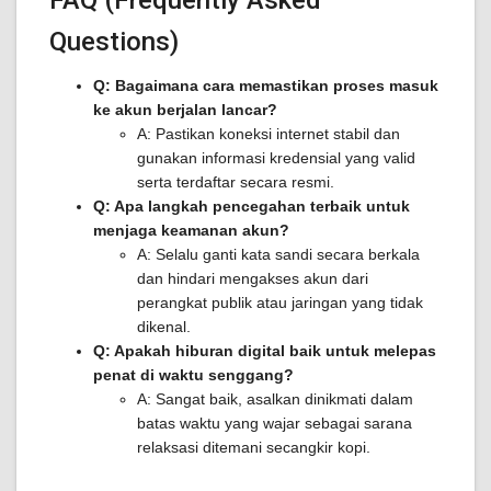
FAQ (Frequently Asked
Questions)
Q: Bagaimana cara memastikan proses masuk
ke akun berjalan lancar?
A: Pastikan koneksi internet stabil dan
gunakan informasi kredensial yang valid
serta terdaftar secara resmi.
Q: Apa langkah pencegahan terbaik untuk
menjaga keamanan akun?
A: Selalu ganti kata sandi secara berkala
dan hindari mengakses akun dari
perangkat publik atau jaringan yang tidak
dikenal.
Q: Apakah hiburan digital baik untuk melepas
penat di waktu senggang?
A: Sangat baik, asalkan dinikmati dalam
batas waktu yang wajar sebagai sarana
relaksasi ditemani secangkir kopi.